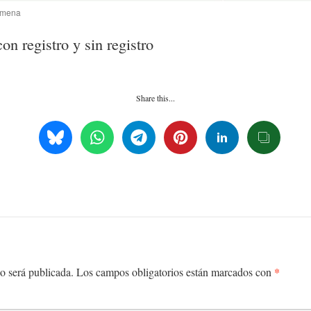
Almena
n registro y sin registro
Share this...
*
o será publicada.
Los campos obligatorios están marcados con