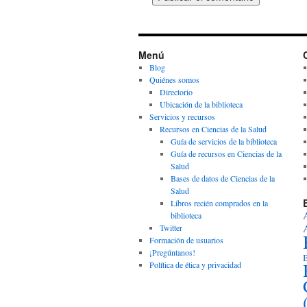
Menú
Blog
Quiénes somos
Directorio
Ubicación de la biblioteca
Servicios y recursos
Recursos en Ciencias de la Salud
Guía de servicios de la biblioteca
Guía de recursos en Ciencias de la
Salud
Bases de datos de Ciencias de la
Salud
Libros recién comprados en la
biblioteca
Twitter
Formación de usuarios
¡Pregúntanos!
B
Política de ética y privacidad