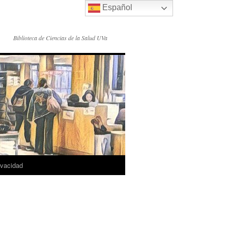
Español
Biblioteca de Ciencias de la Salud UVa
rivacidad