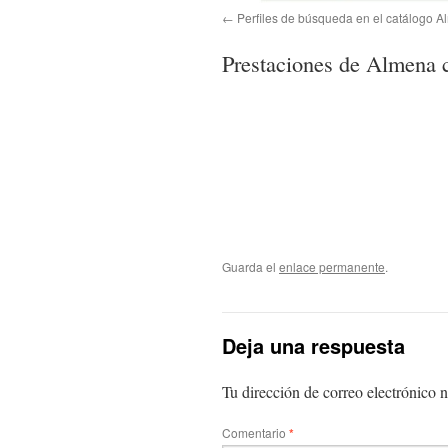
Perfiles de búsqueda en el catálogo 
Prestaciones de Almena co
Guarda el
enlace permanente
.
Deja una respuesta
Tu dirección de correo electrónico n
Comentario
*