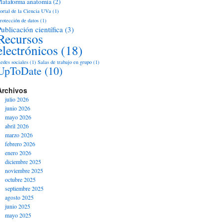
lataforma anatomía
(2)
ortal de la Ciencia UVa
(1)
rotección de datos
(1)
Publicación científica
(3)
Recursos
electrónicos
(18)
edes sociales
(1)
Salas de trabajo en grupo
(1)
UpToDate
(10)
Archivos
julio 2026
junio 2026
mayo 2026
abril 2026
marzo 2026
febrero 2026
enero 2026
diciembre 2025
noviembre 2025
octubre 2025
septiembre 2025
agosto 2025
junio 2025
mayo 2025