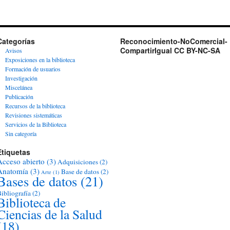
Categorías
Reconocimiento-NoComercial-
CompartirIgual CC BY-NC-SA
Avisos
Exposiciones en la biblioteca
Formación de usuarios
Investigación
Miscelánea
Publicación
Recursos de la biblioteca
Revisiones sistemáticas
Servicios de la Biblioteca
Sin categoría
Etiquetas
Acceso abierto
(3)
Adquisiciones
(2)
Anatomía
(3)
Base de datos
(2)
Arte
(1)
Bases de datos
(21)
ibliografía
(2)
Biblioteca de
Ciencias de la Salud
(18)