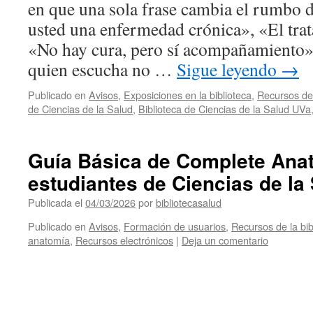
en que una sola frase cambia el rumbo 
usted una enfermedad crónica», «El trat
«No hay cura, pero sí acompañamiento».
quien escucha no …
Sigue leyendo
→
Publicado en
Avisos
,
Exposiciones en la biblioteca
,
Recursos de 
de Ciencias de la Salud
,
Biblioteca de Ciencias de la Salud UVa
Guía Básica de Complete Ana
estudiantes de Ciencias de la
Publicada el
04/03/2026
por
bibliotecasalud
Publicado en
Avisos
,
Formación de usuarios
,
Recursos de la bib
anatomía
,
Recursos electrónicos
|
Deja un comentario