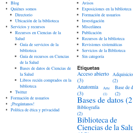
Blog
Avisos
Quiénes somos
Exposiciones en la biblioteca
Directorio
Formación de usuarios
Ubicación de la biblioteca
Investigación
Servicios y recursos
Miscelánea
Recursos en Ciencias de la
Publicación
Salud
Recursos de la biblioteca
Guía de servicios de la
Revisiones sistemáticas
biblioteca
Servicios de la Biblioteca
Guía de recursos en Ciencias
Sin categoría
de la Salud
Etiquetas
Bases de datos de Ciencias de
Acceso abierto
Adquisici
la Salud
(3)
Libros recién comprados en la
(2)
biblioteca
Anatomía
Base de d
Arte
Twitter
(3)
(2)
(1)
Bases de datos
(2
Formación de usuarios
¡Pregúntanos!
Bibliografía
Política de ética y privacidad
(2)
Biblioteca de
Ciencias de la Sal