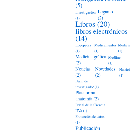
(5)
Leganto
Investigación
(2)
(1)
Libros
(20)
libros electrónicos
(14)
Logopedia
Medicamentos
Medici
(1)
(1)
(1)
Medicina gráfica
Medline
(2)
(1)
Noticias
Novedades
Nutric
(2)
(2)
(1)
Perfil de
investigador
(1)
Plataforma
anatomía
(2)
Portal de la Ciencia
UVa
(1)
Protección de datos
(1)
Publicación