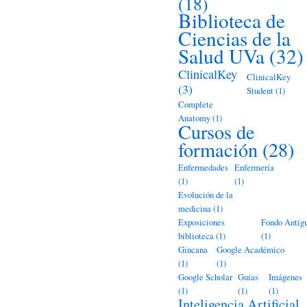
(18)
Biblioteca de
Ciencias de la
Salud UVa
(32)
ClinicalKey
ClinicalKey
(3)
Student
(1)
Complete
Anatomy
(1)
Cursos de
formación
(28)
Enfermedades
Enfermería
(1)
(1)
Evolución de la
medicina
(1)
Exposiciones
Fondo Antig
biblioteca
(1)
(1)
Gincana
Google Académico
(1)
(1)
Google Scholar
Guías
Imágenes
(1)
(1)
(1)
Inteligencia Artificial