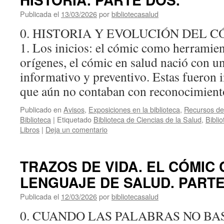
Publicada el
13/03/2026
por
bibliotecasalud
0. HISTORIA Y EVOLUCIÓN DEL 
1. Los inicios: el cómic como herramien
orígenes, el cómic en salud nació con 
informativo y preventivo. Estas fueron i
que aún no contaban con reconocimie
Publicado en
Avisos
,
Exposiciones en la biblioteca
,
Recursos de 
Biblioteca
|
Etiquetado
Biblioteca de Ciencias de la Salud
,
Bibli
Libros
|
Deja un comentario
TRAZOS DE VIDA. EL CÓMIC
LENGUAJE DE SALUD. PARTE
Publicada el
12/03/2026
por
bibliotecasalud
0. CUANDO LAS PALABRAS NO BAS