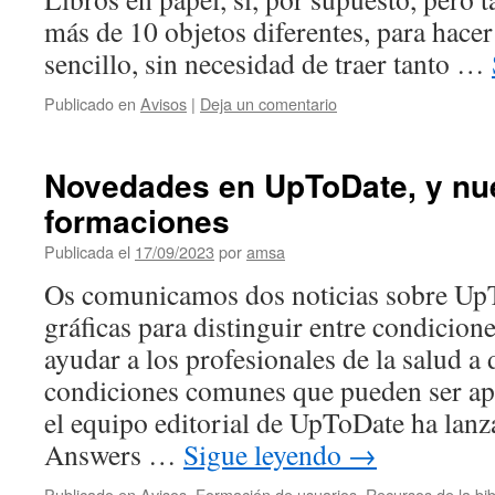
más de 10 objetos diferentes, para hacer
sencillo, sin necesidad de traer tanto …
Publicado en
Avisos
|
Deja un comentario
Novedades en UpToDate, y nu
formaciones
Publicada el
17/09/2023
por
amsa
Os comunicamos dos noticias sobre Up
gráficas para distinguir entre condicio
ayudar a los profesionales de la salud a 
condiciones comunes que pueden ser ap
el equipo editorial de UpToDate ha lan
Answers …
Sigue leyendo
→
Publicado en
Avisos
,
Formación de usuarios
,
Recursos de la bib