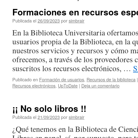
Formaciones en recursos esp
Publicada el
26/09/2023
por
simbrair
En la Biblioteca Universitaria ofertamo
usuarios propia de la Biblioteca, en la
nuestros servicios y recursos y cómo m
ofrecemos, a través de los proveedores 
suscritos los recursos electrónicos, …
S
Publicado en
Formación de usuarios
,
Recursos de la biblioteca
|
Recursos electrónicos
,
UpToDate
|
Deja un comentario
¡¡ No solo libros !!
Publicada el
21/09/2023
por
simbrair
¿Qué tenemos en la Biblioteca de Ciencia
Libros en papel, sí, por supuesto, pero