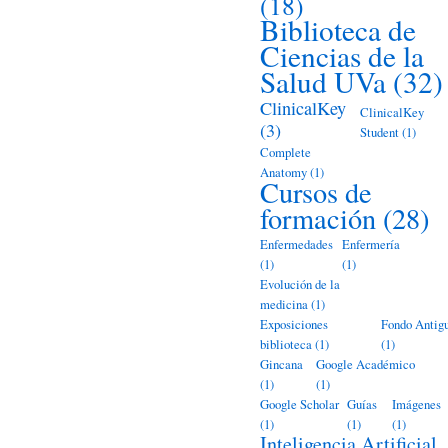
(18)
Biblioteca de
Ciencias de la
Salud UVa
(32)
ClinicalKey
ClinicalKey
(3)
Student
(1)
Complete
Anatomy
(1)
Cursos de
formación
(28)
Enfermedades
Enfermería
(1)
(1)
Evolución de la
medicina
(1)
Exposiciones
Fondo Antig
biblioteca
(1)
(1)
Gincana
Google Académico
(1)
(1)
Google Scholar
Guías
Imágenes
(1)
(1)
(1)
Inteligencia Artificial