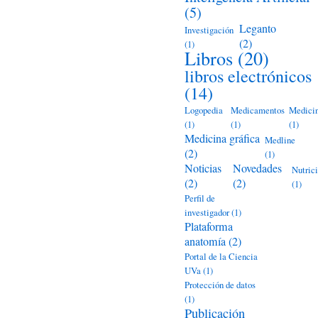
(5)
Leganto
Investigación
(2)
(1)
Libros
(20)
libros electrónicos
(14)
Logopedia
Medicamentos
Medici
(1)
(1)
(1)
Medicina gráfica
Medline
(2)
(1)
Noticias
Novedades
Nutric
(2)
(2)
(1)
Perfil de
investigador
(1)
Plataforma
anatomía
(2)
Portal de la Ciencia
UVa
(1)
Protección de datos
(1)
Publicación