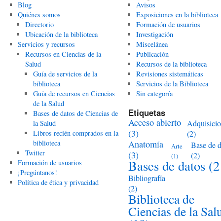
Blog
Avisos
Quiénes somos
Exposiciones en la biblioteca
Directorio
Formación de usuarios
Ubicación de la biblioteca
Investigación
Servicios y recursos
Miscelánea
Recursos en Ciencias de la
Publicación
Salud
Recursos de la biblioteca
Guía de servicios de la
Revisiones sistemáticas
biblioteca
Servicios de la Biblioteca
Guía de recursos en Ciencias
Sin categoría
de la Salud
Etiquetas
Bases de datos de Ciencias de
Acceso abierto
Adquisici
la Salud
(3)
Libros recién comprados en la
(2)
biblioteca
Anatomía
Base de d
Arte
Twitter
(3)
(2)
(1)
Bases de datos
(2
Formación de usuarios
¡Pregúntanos!
Bibliografía
Política de ética y privacidad
(2)
Biblioteca de
Ciencias de la Sal