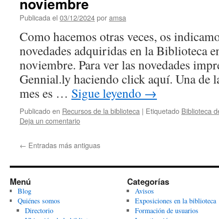
noviembre
Publicada el
03/12/2024
por
amsa
Como hacemos otras veces, os indicamos
novedades adquiridas en la Biblioteca e
noviembre. Para ver las novedades impre
Gennial.ly haciendo click aquí. Una de l
mes es …
Sigue leyendo
→
Publicado en
Recursos de la biblioteca
|
Etiquetado
Biblioteca 
Deja un comentario
←
Entradas más antiguas
Menú
Categorías
Blog
Avisos
Quiénes somos
Exposiciones en la biblioteca
Directorio
Formación de usuarios