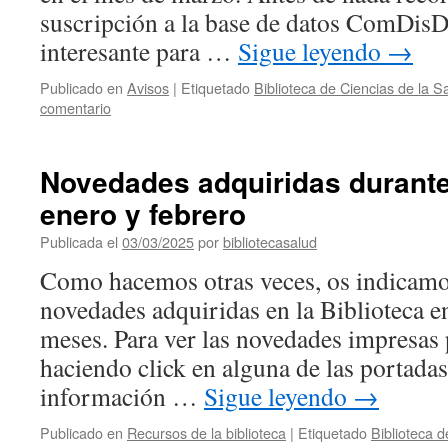
suscripción a la base de datos ComDis
interesante para …
Sigue leyendo
→
Publicado en
Avisos
|
Etiquetado
Biblioteca de Ciencias de la 
comentario
Novedades adquiridas durant
enero y febrero
Publicada el
03/03/2025
por
bibliotecasalud
Como hacemos otras veces, os indicamos
novedades adquiridas en la Biblioteca e
meses. Para ver las novedades impresas 
haciendo click en alguna de las portadas
información …
Sigue leyendo
→
Publicado en
Recursos de la biblioteca
|
Etiquetado
Biblioteca 