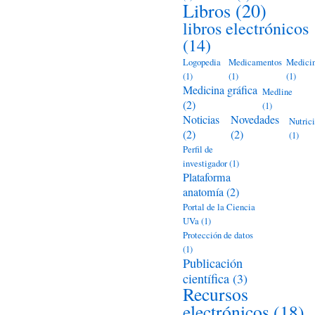
Libros
(20)
libros electrónicos
(14)
Logopedia
Medicamentos
Medici
(1)
(1)
(1)
Medicina gráfica
Medline
(2)
(1)
Noticias
Novedades
Nutric
(2)
(2)
(1)
Perfil de
investigador
(1)
Plataforma
anatomía
(2)
Portal de la Ciencia
UVa
(1)
Protección de datos
(1)
Publicación
científica
(3)
Recursos
electrónicos
(18)