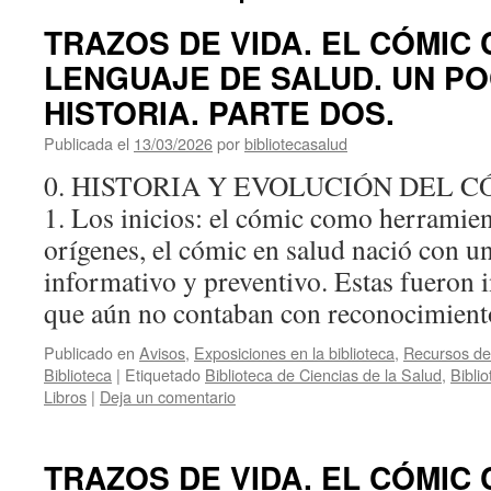
TRAZOS DE VIDA. EL CÓMIC
LENGUAJE DE SALUD. UN P
HISTORIA. PARTE DOS.
Publicada el
13/03/2026
por
bibliotecasalud
0. HISTORIA Y EVOLUCIÓN DEL 
1. Los inicios: el cómic como herramien
orígenes, el cómic en salud nació con 
informativo y preventivo. Estas fueron i
que aún no contaban con reconocimie
Publicado en
Avisos
,
Exposiciones en la biblioteca
,
Recursos de 
Biblioteca
|
Etiquetado
Biblioteca de Ciencias de la Salud
,
Bibli
Libros
|
Deja un comentario
TRAZOS DE VIDA. EL CÓMIC