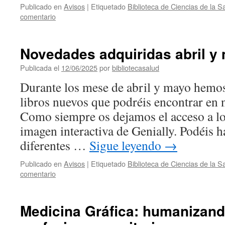
Publicado en
Avisos
|
Etiquetado
Biblioteca de Ciencias de la 
comentario
Novedades adquiridas abril y
Publicada el
12/06/2025
por
bibliotecasalud
Durante los mese de abril y mayo hemo
libros nuevos que podréis encontrar en n
Como siempre os dejamos el acceso a los
imagen interactiva de Genially. Podéis ha
diferentes …
Sigue leyendo
→
Publicado en
Avisos
|
Etiquetado
Biblioteca de Ciencias de la 
comentario
Medicina Gráfica: humanizand