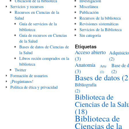
Ubicación de la biblioteca
Investigación
Servicios y recursos
Miscelánea
Recursos en Ciencias de la
Publicación
Salud
Recursos de la biblioteca
Guía de servicios de la
Revisiones sistemáticas
biblioteca
Servicios de la Biblioteca
Guía de recursos en Ciencias
Sin categoría
de la Salud
Etiquetas
Bases de datos de Ciencias de
Acceso abierto
Adquisici
la Salud
(3)
Libros recién comprados en la
(2)
biblioteca
Anatomía
Base de d
Arte
Twitter
(3)
(2)
(1)
Bases de datos
(2
Formación de usuarios
¡Pregúntanos!
Bibliografía
Política de ética y privacidad
(2)
Biblioteca de
Ciencias de la Sal
(18)
Biblioteca de
Ciencias de la