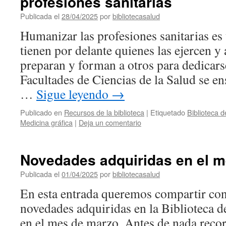
profesiones sanitarias
Publicada el
28/04/2025
por
bibliotecasalud
Humanizar las profesiones sanitarias es 
tienen por delante quienes las ejercen y
preparan y forman a otros para dedicarse
Facultades de Ciencias de la Salud se e
…
Sigue leyendo
→
Publicado en
Recursos de la biblioteca
|
Etiquetado
Biblioteca 
Medicina gráfica
|
Deja un comentario
Novedades adquiridas en el 
Publicada el
01/04/2025
por
bibliotecasalud
En esta entrada queremos compartir con
novedades adquiridas en la Biblioteca d
en el mes de marzo. Antes de nada reco