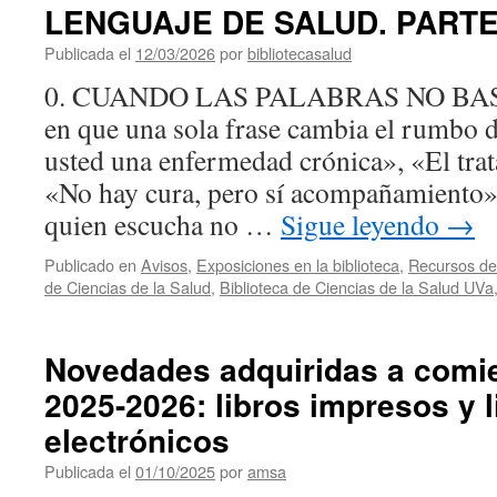
LENGUAJE DE SALUD. PARTE
Publicada el
12/03/2026
por
bibliotecasalud
0. CUANDO LAS PALABRAS NO BAS
en que una sola frase cambia el rumbo 
usted una enfermedad crónica», «El trat
«No hay cura, pero sí acompañamiento».
quien escucha no …
Sigue leyendo
→
Publicado en
Avisos
,
Exposiciones en la biblioteca
,
Recursos de 
de Ciencias de la Salud
,
Biblioteca de Ciencias de la Salud UVa
Novedades adquiridas a comie
2025-2026: libros impresos y l
electrónicos
Publicada el
01/10/2025
por
amsa