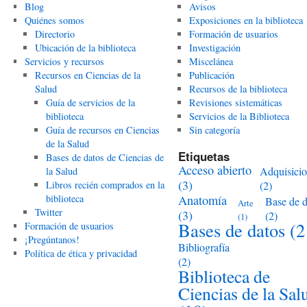
Blog
Avisos
Quiénes somos
Exposiciones en la biblioteca
Directorio
Formación de usuarios
Ubicación de la biblioteca
Investigación
Servicios y recursos
Miscelánea
Recursos en Ciencias de la
Publicación
Salud
Recursos de la biblioteca
Guía de servicios de la
Revisiones sistemáticas
biblioteca
Servicios de la Biblioteca
Guía de recursos en Ciencias
Sin categoría
de la Salud
Etiquetas
Bases de datos de Ciencias de
Acceso abierto
Adquisici
la Salud
(3)
Libros recién comprados en la
(2)
biblioteca
Anatomía
Base de d
Arte
Twitter
(3)
(2)
(1)
Bases de datos
(2
Formación de usuarios
¡Pregúntanos!
Bibliografía
Política de ética y privacidad
(2)
Biblioteca de
Ciencias de la Sal