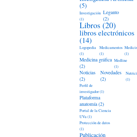
(5)
Leganto
Investigación
(2)
(1)
Libros
(20)
libros electrónicos
(14)
Logopedia
Medicamentos
Medici
(1)
(1)
(1)
Medicina gráfica
Medline
(2)
(1)
Noticias
Novedades
Nutric
(2)
(2)
(1)
Perfil de
investigador
(1)
Plataforma
anatomía
(2)
Portal de la Ciencia
UVa
(1)
Protección de datos
(1)
Publicación