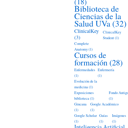
(18)
Biblioteca de
Ciencias de la
Salud UVa
(32)
ClinicalKey
ClinicalKey
(3)
Student
(1)
Complete
Anatomy
(1)
Cursos de
formación
(28)
Enfermedades
Enfermería
(1)
(1)
Evolución de la
medicina
(1)
Exposiciones
Fondo Antig
biblioteca
(1)
(1)
Gincana
Google Académico
(1)
(1)
Google Scholar
Guías
Imágenes
(1)
(1)
(1)
Inteligencia Artificial