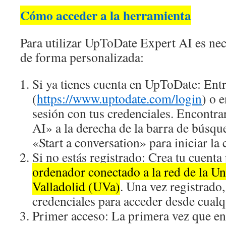
Cómo acceder a la herramienta
Para utilizar UpToDate Expert AI es nece
de forma personalizada:
Si ya tienes cuenta en UpToDate: Entr
(
https://www.uptodate.com/login
) o 
sesión con tus credenciales. Encontra
AI» a la derecha de la barra de búsqu
«Start a conversation» para iniciar la 
Si no estás registrado: Crea tu cuent
ordenador conectado a la red de la Un
Valladolid (UVa)
. Una vez registrado,
credenciales para acceder desde cualq
Primer acceso: La primera vez que ent