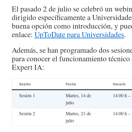
El pasado 2 de julio se celebró un web
dirigido específicamente a Universidade
buena opción como introducción, y pued
enlace:
UpToDate para Universidades
.
Además, se han programado dos sesiones
para conocer el funcionamiento técnico 
Expert IA:
Sesión
Fecha
Horario
Sesión 1
Martes, 14 de
14:00 h –
julio
Sesión 2
Martes, 21 de
14:00 h –
julio