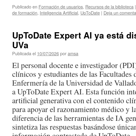
Publicado en
Formación de usuarios
,
Recursos de la biblioteca
|
de formación
,
Inteligencia Artificial
,
UpToDate
|
Deja un comenta
UpToDate Expert AI ya está di
UVa
Publicada el
10/07/2026
por
amsa
El personal docente e investigador (PDI)
clínicos y estudiantes de las Facultades
Enfermería de la Universidad de Vallad
a UpToDate Expert AI. Esta función inte
artificial generativa con el contenido cl
para apoyar el razonamiento médico y l
diferencia de las herramientas de IA gen
sintetiza las respuestas basándose única
información contrastada de UpToDate.