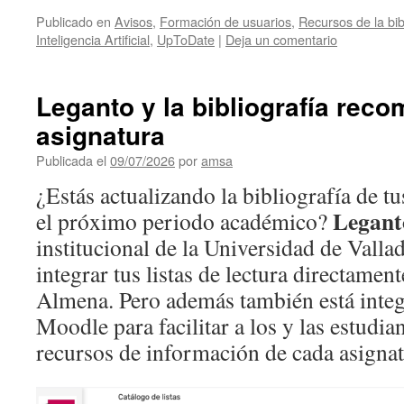
Publicado en
Avisos
,
Formación de usuarios
,
Recursos de la bib
Inteligencia Artificial
,
UpToDate
|
Deja un comentario
Leganto y la bibliografía rec
asignatura
Publicada el
09/07/2026
por
amsa
¿Estás actualizando la bibliografía de t
Legant
el próximo periodo académico?
institucional de la Universidad de Valla
integrar tus listas de lectura directamen
Almena. Pero además también está integ
Moodle para facilitar a los y las estudia
recursos de información de cada asignat