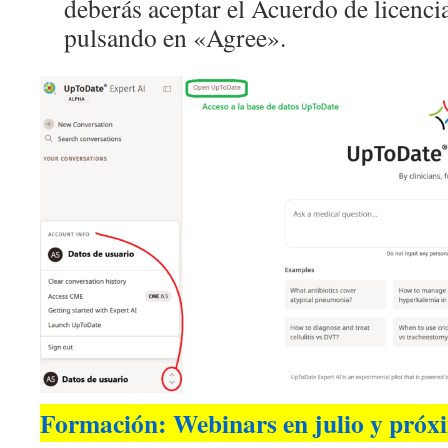
deberás aceptar el Acuerdo de licencia
pulsando en «Agree».
Formación: Webinars en julio y próxi