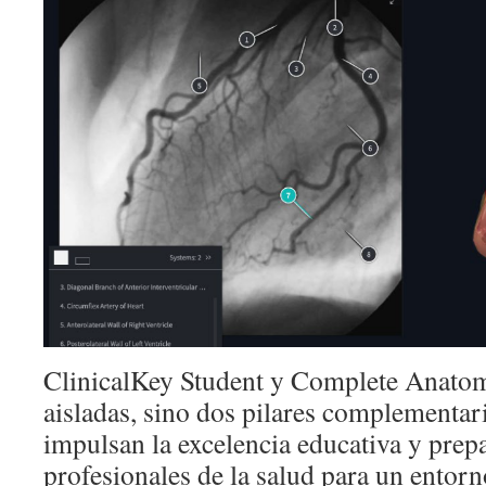
ClinicalKey Student y Complete Anato
aisladas, sino dos pilares complementar
impulsan la excelencia educativa y prepa
profesionales de la salud para un entorn