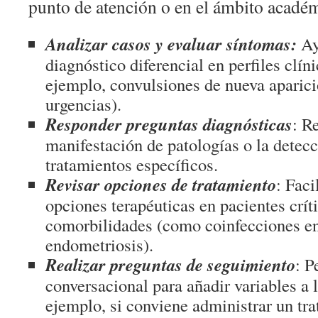
punto de atención o en el ámbito acadé
Analizar casos y evaluar síntomas:
Ay
diagnóstico diferencial en perfiles clín
ejemplo, convulsiones de nueva aparici
urgencias).
Responder preguntas diagnósticas
: R
manifestación de patologías o la detecc
tratamientos específicos.
Revisar opciones de tratamiento
: Faci
opciones terapéuticas en pacientes crít
comorbilidades (como coinfecciones e
endometriosis).
Realizar preguntas de seguimiento
: P
conversacional para añadir variables a l
ejemplo, si conviene administrar un tr