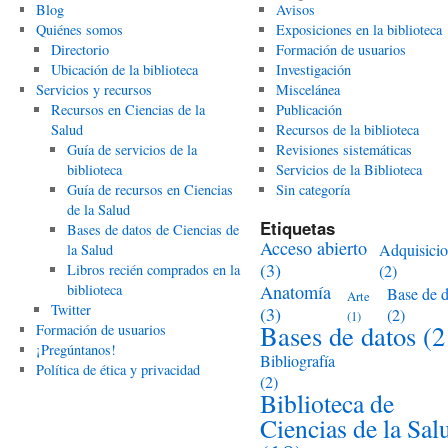
Blog
Avisos
Quiénes somos
Exposiciones en la biblioteca
Directorio
Formación de usuarios
Ubicación de la biblioteca
Investigación
Servicios y recursos
Miscelánea
Recursos en Ciencias de la
Publicación
Salud
Recursos de la biblioteca
Guía de servicios de la
Revisiones sistemáticas
biblioteca
Servicios de la Biblioteca
Guía de recursos en Ciencias
Sin categoría
de la Salud
Etiquetas
Bases de datos de Ciencias de
Acceso abierto
Adquisici
la Salud
(3)
Libros recién comprados en la
(2)
biblioteca
Anatomía
Base de d
Arte
Twitter
(3)
(2)
(1)
Bases de datos
(2
Formación de usuarios
¡Pregúntanos!
Bibliografía
Política de ética y privacidad
(2)
Biblioteca de
Ciencias de la Sal