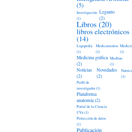
(5)
Leganto
Investigación
(2)
(1)
Libros
(20)
libros electrónicos
(14)
Logopedia
Medicamentos
Medici
(1)
(1)
(1)
Medicina gráfica
Medline
(2)
(1)
Noticias
Novedades
Nutric
(2)
(2)
(1)
Perfil de
investigador
(1)
Plataforma
anatomía
(2)
Portal de la Ciencia
UVa
(1)
Protección de datos
(1)
Publicación