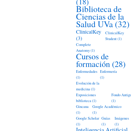
(18)
Biblioteca de
Ciencias de la
Salud UVa
(32)
ClinicalKey
ClinicalKey
(3)
Student
(1)
Complete
Anatomy
(1)
Cursos de
formación
(28)
Enfermedades
Enfermería
(1)
(1)
Evolución de la
medicina
(1)
Exposiciones
Fondo Antig
biblioteca
(1)
(1)
Gincana
Google Académico
(1)
(1)
Google Scholar
Guías
Imágenes
(1)
(1)
(1)
Inteligencia Artificial