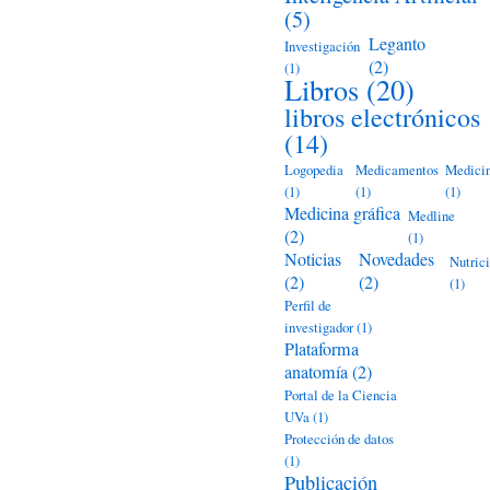
(5)
Leganto
Investigación
(2)
(1)
Libros
(20)
libros electrónicos
(14)
Logopedia
Medicamentos
Medici
(1)
(1)
(1)
Medicina gráfica
Medline
(2)
(1)
Noticias
Novedades
Nutric
(2)
(2)
(1)
Perfil de
investigador
(1)
Plataforma
anatomía
(2)
Portal de la Ciencia
UVa
(1)
Protección de datos
(1)
Publicación