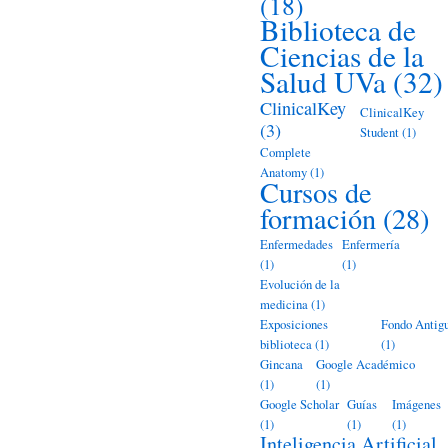
(18)
Biblioteca de
Ciencias de la
Salud UVa
(32)
ClinicalKey
ClinicalKey
(3)
Student
(1)
Complete
Anatomy
(1)
Cursos de
formación
(28)
Enfermedades
Enfermería
(1)
(1)
Evolución de la
medicina
(1)
Exposiciones
Fondo Antig
biblioteca
(1)
(1)
Gincana
Google Académico
(1)
(1)
Google Scholar
Guías
Imágenes
(1)
(1)
(1)
Inteligencia Artificial