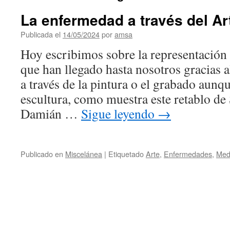
La enfermedad a través del Ar
Publicada el
14/05/2024
por
amsa
Hoy escribimos sobre la representación
que han llegado hasta nosotros gracias a
a través de la pintura o el grabado aunq
escultura, como muestra este retablo d
Damián …
Sigue leyendo
→
Publicado en
Miscelánea
|
Etiquetado
Arte
,
Enfermedades
,
Med