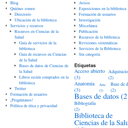
Blog
Avisos
Quiénes somos
Exposiciones en la biblioteca
Directorio
Formación de usuarios
Ubicación de la biblioteca
Investigación
Servicios y recursos
Miscelánea
Recursos en Ciencias de la
Publicación
Salud
Recursos de la biblioteca
Guía de servicios de la
Revisiones sistemáticas
biblioteca
Servicios de la Biblioteca
Guía de recursos en Ciencias
Sin categoría
de la Salud
Etiquetas
Bases de datos de Ciencias de
Acceso abierto
Adquisici
la Salud
(3)
Libros recién comprados en la
(2)
biblioteca
Anatomía
Base de d
Arte
Twitter
(3)
(2)
(1)
Bases de datos
(2
Formación de usuarios
¡Pregúntanos!
Bibliografía
Política de ética y privacidad
(2)
Biblioteca de
Ciencias de la Sal