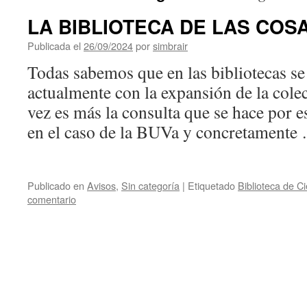
LA BIBLIOTECA DE LAS COS
Publicada el
26/09/2024
por
simbrair
Todas sabemos que en las bibliotecas se 
actualmente con la expansión de la cole
vez es más la consulta que se hace por e
en el caso de la BUVa y concretament
Publicado en
Avisos
,
Sin categoría
|
Etiquetado
Biblioteca de C
comentario