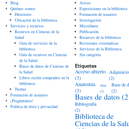
Blog
Avisos
Quiénes somos
Exposiciones en la biblioteca
Directorio
Formación de usuarios
Ubicación de la biblioteca
Investigación
Servicios y recursos
Miscelánea
Recursos en Ciencias de la
Publicación
Salud
Recursos de la biblioteca
Guía de servicios de la
Revisiones sistemáticas
biblioteca
Servicios de la Biblioteca
Guía de recursos en Ciencias
Sin categoría
de la Salud
Etiquetas
Bases de datos de Ciencias de
Acceso abierto
Adquisici
la Salud
(3)
Libros recién comprados en la
(2)
biblioteca
Anatomía
Base de d
Arte
Twitter
(3)
(2)
(1)
Bases de datos
(2
Formación de usuarios
¡Pregúntanos!
Bibliografía
Política de ética y privacidad
(2)
Biblioteca de
Ciencias de la Sal