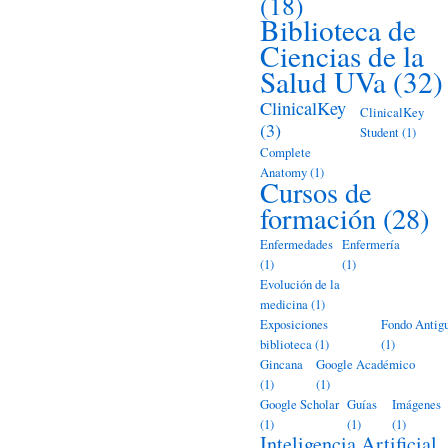
(18)
Biblioteca de
Ciencias de la
Salud UVa
(32)
ClinicalKey
ClinicalKey
(3)
Student
(1)
Complete
Anatomy
(1)
Cursos de
formación
(28)
Enfermedades
Enfermería
(1)
(1)
Evolución de la
medicina
(1)
Exposiciones
Fondo Antig
biblioteca
(1)
(1)
Gincana
Google Académico
(1)
(1)
Google Scholar
Guías
Imágenes
(1)
(1)
(1)
Inteligencia Artificial