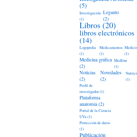
(5)
Leganto
Investigación
(2)
(1)
Libros
(20)
libros electrónicos
(14)
Logopedia
Medicamentos
Medici
(1)
(1)
(1)
Medicina gráfica
Medline
(2)
(1)
Noticias
Novedades
Nutric
(2)
(2)
(1)
Perfil de
investigador
(1)
Plataforma
anatomía
(2)
Portal de la Ciencia
UVa
(1)
Protección de datos
(1)
Publicación