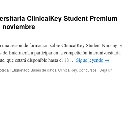
ersitaria ClinicalKey Student Premium
e noviembre
a una sesión de formación sobre ClinicalKey Student Nursing, y
de Enfermería a participar en la competición interuniversitaria
e, que estará disponible hasta el 18 …
Sigue leyendo
→
ioteca
|
Etiquetado
Bases de datos
,
ClinicalKey
,
Concursos
|
Deja un