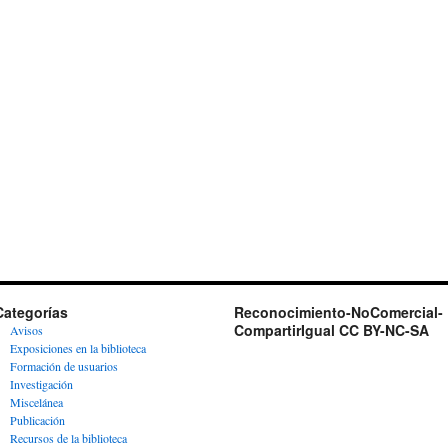
Categorías
Reconocimiento-NoComercial-
CompartirIgual CC BY-NC-SA
Avisos
Exposiciones en la biblioteca
Formación de usuarios
Investigación
Miscelánea
Publicación
Recursos de la biblioteca