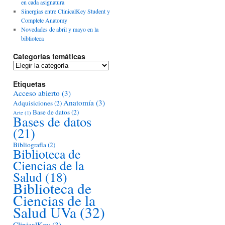
en cada asignatura
Sinergias entre ClinicalKey Student y
Complete Anatomy
Novedades de abril y mayo en la
biblioteca
Categorías temáticas
Categorías
temáticas
Etiquetas
Acceso abierto
(3)
Anatomía
(3)
Adquisiciones
(2)
Base de datos
(2)
Arte
(1)
Bases de datos
(21)
Bibliografía
(2)
Biblioteca de
Ciencias de la
Salud
(18)
Biblioteca de
Ciencias de la
Salud UVa
(32)
ClinicalKey
(3)