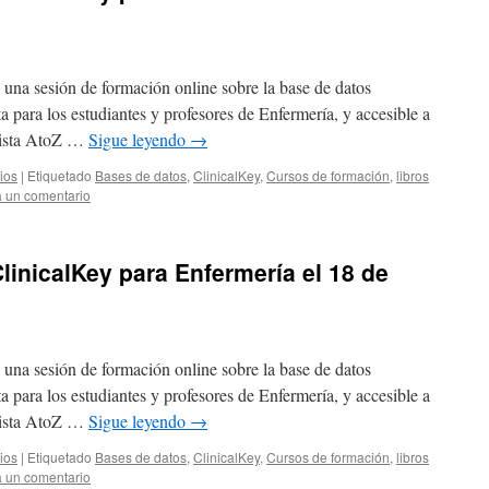
á una sesión de formación online sobre la base de datos
 para los estudiantes y profesores de Enfermería, y accesible a
 lista AtoZ …
Sigue leyendo
→
ios
|
Etiquetado
Bases de datos
,
ClinicalKey
,
Cursos de formación
,
libros
 un comentario
linicalKey para Enfermería el 18 de
á una sesión de formación online sobre la base de datos
 para los estudiantes y profesores de Enfermería, y accesible a
 lista AtoZ …
Sigue leyendo
→
ios
|
Etiquetado
Bases de datos
,
ClinicalKey
,
Cursos de formación
,
libros
 un comentario