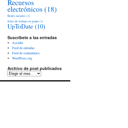
Recursos
electrónicos
(18)
Redes sociales
(1)
Salas de trabajo en grupo
(1)
UpToDate
(10)
Suscríbete a las entradas
Acceder
Feed de entradas
Feed de comentarios
WordPress.org
Archivo de post publicados
Archivo
de
post
publicados