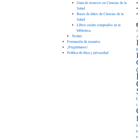
Guía de recursos en Ciencias de la
Salud
Bases de datos de Ciencias de la
Salud
Libros recién comprados en la
biblioteca
Twitter
Formación de usuarios
¡Pregúntanos!
B
Política de ética y privacidad
C
E
E
E