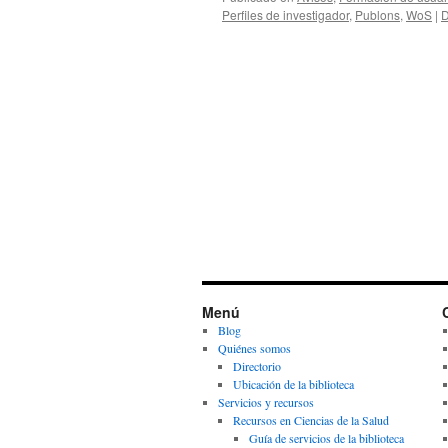
Perfiles de investigador
,
Publons
,
WoS
|
D
Menú
Blog
Quiénes somos
Directorio
Ubicación de la biblioteca
Servicios y recursos
Recursos en Ciencias de la Salud
Guía de servicios de la biblioteca