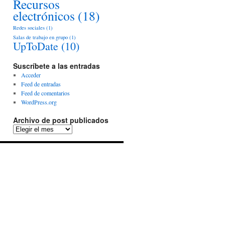
Recursos
electrónicos
(18)
Redes sociales
(1)
Salas de trabajo en grupo
(1)
UpToDate
(10)
Suscríbete a las entradas
Acceder
Feed de entradas
Feed de comentarios
WordPress.org
Archivo de post publicados
Archivo
de
post
publicados