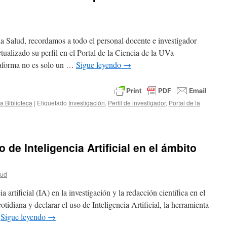
la Salud, recordamos a todo el personal docente e investigador
ualizado su perfil en el Portal de la Ciencia de la UVa
ataforma no es solo un …
Sigue leyendo
→
la Biblioteca
|
Etiquetado
Investigación
,
Perfil de investigador
,
Portal de la
o de Inteligencia Artificial en el ámbito
lud
a artificial (IA) en la investigación y la redacción científica en el
otidiana y declarar el uso de Inteligencia Artificial, la herramienta
…
Sigue leyendo
→