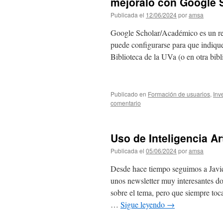
mejóralo con Google 
Publicada el
12/06/2024
por
amsa
Google Scholar/Académico es un rec
puede configurarse para que indique s
Biblioteca de la UVa (o en otra bibl
Publicado en
Formación de usuarios
,
Inv
comentario
Uso de Inteligencia Ar
Publicada el
05/06/2024
por
amsa
Desde hace tiempo seguimos a Javier
unos newsletter muy interesantes d
sobre el tema, pero que siempre toc
…
Sigue leyendo
→