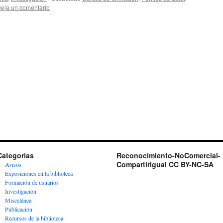
eja un comentario
Categorías
Reconocimiento-NoComercial-
CompartirIgual CC BY-NC-SA
Avisos
Exposiciones en la biblioteca
Formación de usuarios
Investigación
Miscelánea
Publicación
Recursos de la biblioteca