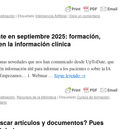
estigación
|
Etiquetado
Inteligencia Artificial
|
Deja un comentario
e en septiembre 2025: formación,
n la información clínica
gunas novedades que nos han comunicado desde UpToDate, que
n información útil para informar a los pacientes o sobre la IA
lud. Empezamos… 1. Webinar …
Sigue leyendo
→
estigación
,
Recursos de la biblioteca
|
Etiquetado
Cursos de formación
,
tario
scar artículos y documentos? Pues