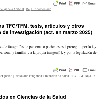
nteligencia Artificial
|
Deja un comentario
s TFG/TFM, tesis, artículos y otros
 de investigación (act. en marzo 2025)
o de fotografías de personas o pacientes está protegido por la ley
ersonal y familiar y a la propia imagen[1], y por la legislación de
estigación
|
Etiquetado
Imágenes
,
Protección de datos
,
TFG
,
TFM
|
Deja un
dos en Ciencias de la Salud