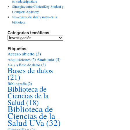
en cada asignatura
Sinergias entre ClinicalKey Student y
Complete Anatomy
Novedades de abril y mayo en la
biblioteca
Categorías temáticas
Categorías
temáticas
Etiquetas
Acceso abierto
(3)
Anatomía
(3)
Adquisiciones
(2)
Base de datos
(2)
Arte
(1)
Bases de datos
(21)
Bibliografía
(2)
Biblioteca de
Ciencias de la
Salud
(18)
Biblioteca de
Ciencias de la
Salud UVa
(32)
ClinicalKey
(3)