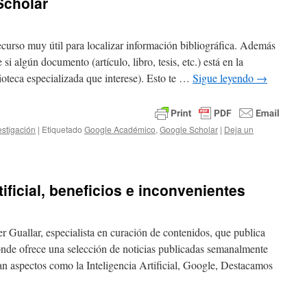
Scholar
urso muy útil para localizar información bibliográfica. Además
i algún documento (artículo, libro, tesis, etc.) está en la
ioteca especializada que interese). Esto te …
Sigue leyendo
→
estigación
|
Etiquetado
Google Académico
,
Google Scholar
|
Deja un
tificial, beneficios e inconvenientes
 Guallar, especialista en curación de contenidos, que publica
onde ofrece una selección de noticias publicadas semanalmente
an aspectos como la Inteligencia Artificial, Google, Destacamos