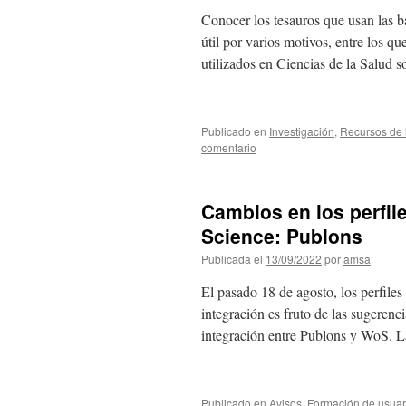
Conocer los tesauros que usan las ba
útil por varios motivos, entre los 
utilizados en Ciencias de la Salud
Publicado en
Investigación
,
Recursos de l
comentario
Cambios en los perfil
Science: Publons
Publicada el
13/09/2022
por
amsa
El pasado 18 de agosto, los perfile
integración es fruto de las sugeren
integración entre Publons y WoS. 
Publicado en
Avisos
,
Formación de usuar