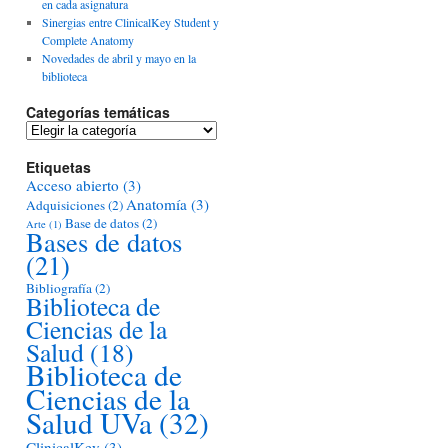
en cada asignatura
Sinergias entre ClinicalKey Student y
Complete Anatomy
Novedades de abril y mayo en la
biblioteca
Categorías temáticas
Categorías
temáticas
Etiquetas
Acceso abierto
(3)
Anatomía
(3)
Adquisiciones
(2)
Base de datos
(2)
Arte
(1)
Bases de datos
(21)
Bibliografía
(2)
Biblioteca de
Ciencias de la
Salud
(18)
Biblioteca de
Ciencias de la
Salud UVa
(32)
ClinicalKey
(3)