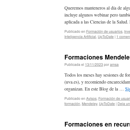
Queremos manteneros al día de al
incluye algunos webinar pero tambié
aplicada a las Ciencias de la Sa
Publicado en
Formación de usuarios
,
Inv
Inteligencia Artificial
,
UpToDate
|
1 comen
Formaciones Mendeley
Publicada el
13/11/2023
por
amsa
Todos los meses hay sesiones de fo
(uva.es), y recomiendo encarecidamen
organizan. En este Blog de la …
Si
Publicado en
Avisos
,
Formación de usuar
formación
,
Mendeley
,
UpToDate
|
Deja un
Formaciones en recur