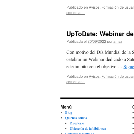
Publicado en
Avisos
,
Formación de usuar
comentario
UpToDate: Webinar de 
Publicada el
30/09/2022
por
amsa
Con motivo del Día Mundial de la S
celebrar un Webinar dedicado a Sal
este ámbito con el objetivo …
Sigu
Publicado en
Avisos
,
Formación de usuar
comentario
Menú
Blog
Quiénes somos
Directorio
Ubicación de la biblioteca
Servicios y recursos