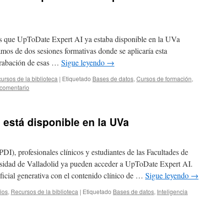
os que UpToDate Expert AI ya estaba disponible en la UVa
amos de dos sesiones formativas donde se aplicaría esta
grabación de esas …
Sigue leyendo
→
ursos de la biblioteca
|
Etiquetado
Bases de datos
,
Cursos de formación
,
 comentario
 está disponible en la UVa
PDI), profesionales clínicos y estudiantes de las Facultades de
rsidad de Valladolid ya pueden acceder a UpToDate Expert AI.
tificial generativa con el contenido clínico de …
Sigue leyendo
→
ios
,
Recursos de la biblioteca
|
Etiquetado
Bases de datos
,
Inteligencia