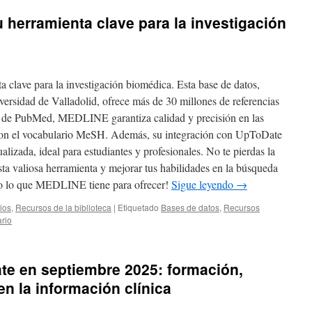
herramienta clave para la investigación
lave para la investigación biomédica. Esta base de datos,
versidad de Valladolid, ofrece más de 30 millones de referencias
ia de PubMed, MEDLINE garantiza calidad y precisión en las
 con el vocabulario MeSH. Además, su integración con UpToDate
alizada, ideal para estudiantes y profesionales. No te pierdas la
sta valiosa herramienta y mejorar tus habilidades en la búsqueda
todo lo que MEDLINE tiene para ofrecer!
Sigue leyendo
→
ios
,
Recursos de la biblioteca
|
Etiquetado
Bases de datos
,
Recursos
rio
e en septiembre 2025: formación,
n la información clínica