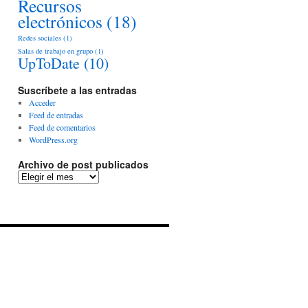
Recursos
electrónicos
(18)
Redes sociales
(1)
Salas de trabajo en grupo
(1)
UpToDate
(10)
Suscríbete a las entradas
Acceder
Feed de entradas
Feed de comentarios
WordPress.org
Archivo de post publicados
Archivo
de
post
publicados