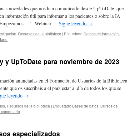
gunas novedades que nos han comunicado desde UpToDate, que
n información útil para informar a los pacientes o sobre la IA
lud. Empezamos… 1. Webinar …
Sigue leyendo
→
estigación
,
Recursos de la biblioteca
|
Etiquetado
Cursos de formación
,
tario
 y UpToDate para noviembre de 2023
rmación anunciadas en el Formación de Usuarios de la Biblioteca
te que os suscribáis a él para estar al día de todos los que se
gue leyendo
→
ios
,
Recursos de la biblioteca
|
Etiquetado
Bases de datos
,
Cursos de
 comentario
sos especializados