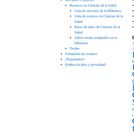
Recursos en Ciencias de la Salud
Guía de servicios de la biblioteca
Guía de recursos en Ciencias de la
Salud
Bases de datos de Ciencias de la
Salud
Libros recién comprados en la
biblioteca
Twitter
Formación de usuarios
¡Pregúntanos!
B
Política de ética y privacidad
C