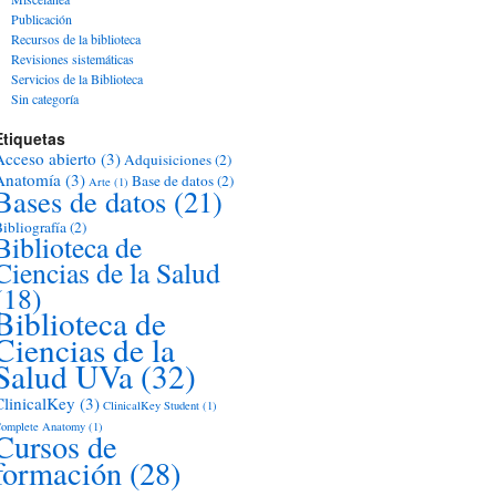
Publicación
Recursos de la biblioteca
Revisiones sistemáticas
Servicios de la Biblioteca
Sin categoría
Etiquetas
Acceso abierto
(3)
Adquisiciones
(2)
Anatomía
(3)
Base de datos
(2)
Arte
(1)
Bases de datos
(21)
ibliografía
(2)
Biblioteca de
Ciencias de la Salud
(18)
Biblioteca de
Ciencias de la
Salud UVa
(32)
ClinicalKey
(3)
ClinicalKey Student
(1)
omplete Anatomy
(1)
Cursos de
formación
(28)