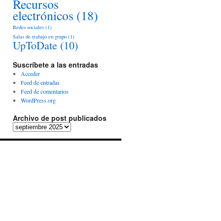
Recursos
electrónicos
(18)
Redes sociales
(1)
Salas de trabajo en grupo
(1)
UpToDate
(10)
Suscríbete a las entradas
Acceder
Feed de entradas
Feed de comentarios
WordPress.org
Archivo de post publicados
Archivo
de
post
publicados