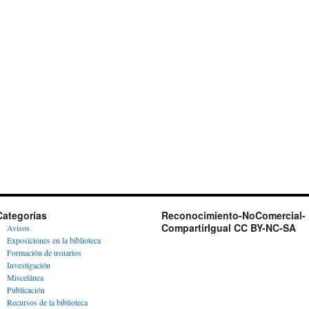
Categorías
Reconocimiento-NoComercial-
CompartirIgual CC BY-NC-SA
Avisos
Exposiciones en la biblioteca
Formación de usuarios
Investigación
Miscelánea
Publicación
Recursos de la biblioteca