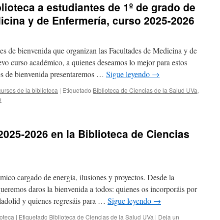
lioteca a estudiantes de 1º de grado de
icina y de Enfermería, curso 2025-2026
ones de bienvenida que organizan las Facultades de Medicina y de
evo curso académico, a quienes deseamos lo mejor para estos
es de bienvenida presentaremos …
Sigue leyendo
→
ursos de la biblioteca
|
Etiquetado
Biblioteca de Ciencias de la Salud UVa
,
o
2025-2026 en la Biblioteca de Ciencias
co cargado de energía, ilusiones y proyectos. Desde la
queremos daros la bienvenida a todos: quienes os incorporáis por
ladolid y quienes regresáis para …
Sigue leyendo
→
ioteca
|
Etiquetado
Biblioteca de Ciencias de la Salud UVa
|
Deja un