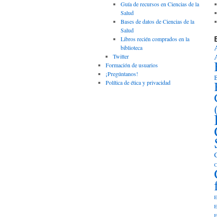
Guía de recursos en Ciencias de la
Salud
Bases de datos de Ciencias de la
Salud
Libros recién comprados en la
biblioteca
Twitter
Formación de usuarios
¡Pregúntanos!
B
Política de ética y privacidad
C
E
E
E