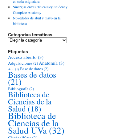
en cada asignatura
Sinergias entre ClinicalKey Student y
Complete Anatomy
Novedades de abril y mayo en la
biblioteca
Categorías temáticas
Categorías
temáticas
Etiquetas
Acceso abierto
(3)
Anatomía
(3)
Adquisiciones
(2)
Base de datos
(2)
Arte
(1)
Bases de datos
(21)
Bibliografía
(2)
Biblioteca de
Ciencias de la
Salud
(18)
Biblioteca de
Ciencias de la
Salud UVa
(32)
ClinicalKey
(3)