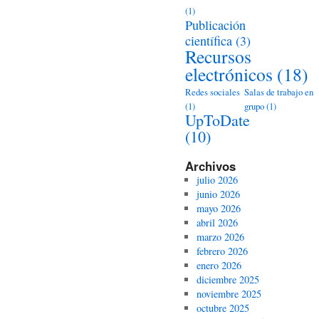
(1)
Publicación
científica
(3)
Recursos
electrónicos
(18)
Redes sociales
Salas de trabajo en
(1)
grupo
(1)
UpToDate
(10)
Archivos
julio 2026
junio 2026
mayo 2026
abril 2026
marzo 2026
febrero 2026
enero 2026
diciembre 2025
noviembre 2025
octubre 2025