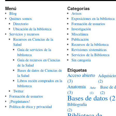
Menú
Categorías
Blog
Avisos
Quiénes somos
Exposiciones en la biblioteca
Directorio
Formación de usuarios
Ubicación de la biblioteca
Investigación
Servicios y recursos
Miscelánea
Recursos en Ciencias de la
Publicación
Salud
Recursos de la biblioteca
Guía de servicios de la
Revisiones sistemáticas
biblioteca
Servicios de la Biblioteca
Guía de recursos en Ciencias
Sin categoría
de la Salud
Etiquetas
Bases de datos de Ciencias de
Acceso abierto
Adquisici
la Salud
(3)
Libros recién comprados en la
(2)
biblioteca
Anatomía
Base de d
Arte
Twitter
(3)
(2)
(1)
Bases de datos
(2
Formación de usuarios
¡Pregúntanos!
Bibliografía
Política de ética y privacidad
(2)
Biblioteca de