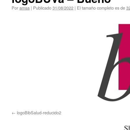
Por
amsa
|
Publicado
31/08/2022
|
El tamaño completo es de
3
logoBibSalud-reducido2
Sh