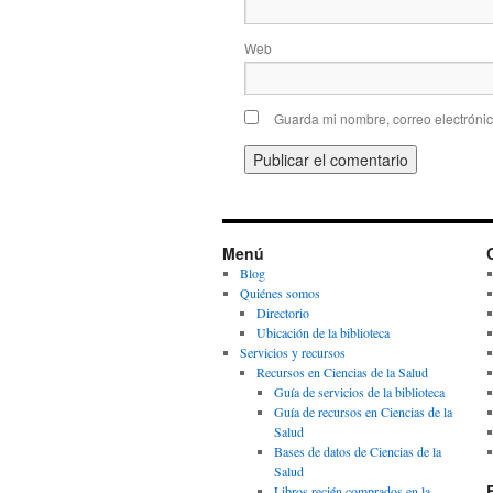
Web
Guarda mi nombre, correo electróni
Menú
Blog
Quiénes somos
Directorio
Ubicación de la biblioteca
Servicios y recursos
Recursos en Ciencias de la Salud
Guía de servicios de la biblioteca
Guía de recursos en Ciencias de la
Salud
Bases de datos de Ciencias de la
Salud
Libros recién comprados en la