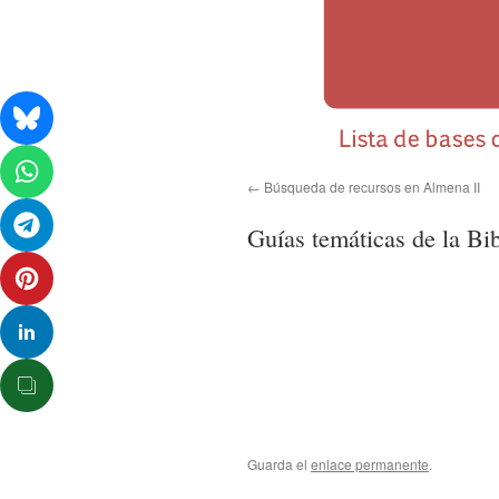
Búsqueda de recursos en Almena II
Guías temáticas de la Bib
Guarda el
enlace permanente
.