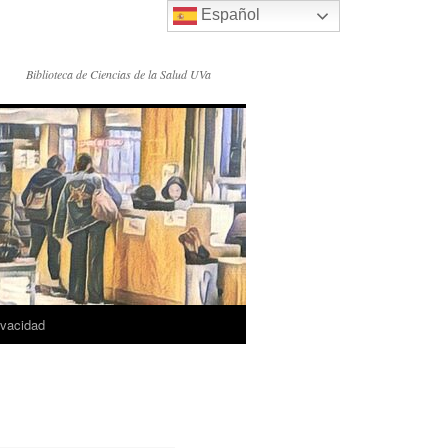
Español
Biblioteca de Ciencias de la Salud UVa
rivacidad