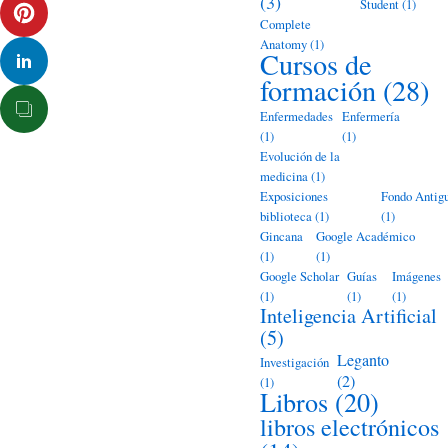
(3)
Student
(1)
Complete
Anatomy
(1)
Cursos de
formación
(28)
Enfermedades
Enfermería
(1)
(1)
Evolución de la
medicina
(1)
Exposiciones
Fondo Antig
biblioteca
(1)
(1)
Gincana
Google Académico
(1)
(1)
Google Scholar
Guías
Imágenes
(1)
(1)
(1)
Inteligencia Artificial
(5)
Leganto
Investigación
(2)
(1)
Libros
(20)
libros electrónicos