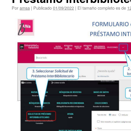
Por
amsa
|
Publicado
01/09/2022
|
El tamaño completo es de
1