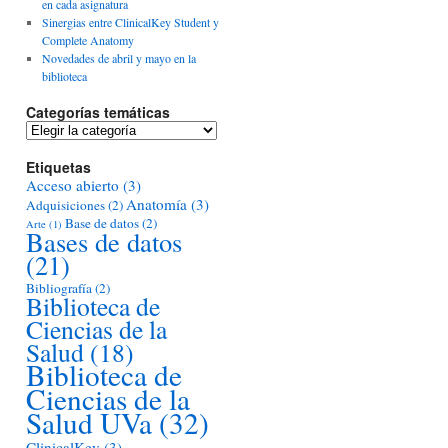
en cada asignatura
Sinergias entre ClinicalKey Student y
Complete Anatomy
Novedades de abril y mayo en la
biblioteca
Categorías temáticas
Categorías
temáticas
Etiquetas
Acceso abierto
(3)
Anatomía
(3)
Adquisiciones
(2)
Base de datos
(2)
Arte
(1)
Bases de datos
(21)
Bibliografía
(2)
Biblioteca de
Ciencias de la
Salud
(18)
Biblioteca de
Ciencias de la
Salud UVa
(32)
ClinicalKey
(3)