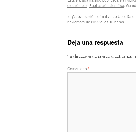
electrónicos
,
Publicación científica
. Guar
←
¡Nueva sesión formativa de UpToDate!
noviembre de 2022 a las 13 horas
Deja una respuesta
Tu dirección de correo electrónico n
Comentario
*