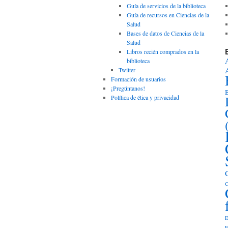
Guía de servicios de la biblioteca
Guía de recursos en Ciencias de la
Salud
Bases de datos de Ciencias de la
Salud
Libros recién comprados en la
biblioteca
Twitter
Formación de usuarios
¡Pregúntanos!
B
Política de ética y privacidad
C
E
E