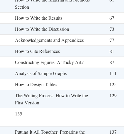
Section
How to Write the Results
67
How to Write the Discussion
73
Acknowledgements and Appendices
77
How to Cite References
81
Constructing Figures: A Tricky Art?
87
Analysis of Sample Graphs
111
How to Design Tables
125
The Writing Process: How to Write the
129
First Version
135
Putting It All Together: Preparing the
137