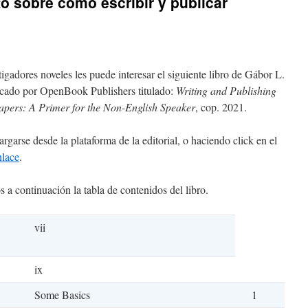
to sobre cómo escribir y publicar
tigadores noveles les puede interesar el siguiente libro de Gábor L.
icado por OpenBook Publishers titulado:
Writing and Publishing
Papers: A Primer for the Non-English Speaker
, cop. 2021.
rgarse desde la plataforma de la editorial, o haciendo click en el
nlace
.
 a continuación la tabla de contenidos del libro.
vii
ix
Some Basics
1