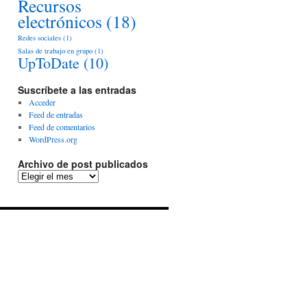
Recursos
electrónicos
(18)
Redes sociales
(1)
Salas de trabajo en grupo
(1)
UpToDate
(10)
Suscríbete a las entradas
Acceder
Feed de entradas
Feed de comentarios
WordPress.org
Archivo de post publicados
Archivo
de
post
publicados