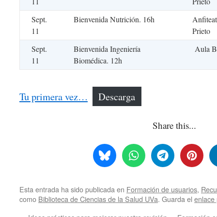
11
Prieto
Sept.
Bienvenida Nutrición. 16h
Anfitea
11
Prieto
Sept.
Bienvenida Ingeniería
Aula B
11
Biomédica. 12h
Tu primera vez…
Descarga
Share this...
Esta entrada ha sido publicada en
Formación de usuarios
,
Recur
como
Biblioteca de Ciencias de la Salud UVa
. Guarda el
enlace