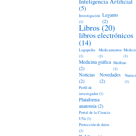
Inteligencia Artificial
(5)
Leganto
Investigación
(2)
(1)
Libros
(20)
libros electrónicos
(14)
Logopedia
Medicamentos
Medici
(1)
(1)
(1)
Medicina gráfica
Medline
(2)
(1)
Noticias
Novedades
Nutric
(2)
(2)
(1)
Perfil de
investigador
(1)
Plataforma
anatomía
(2)
Portal de la Ciencia
UVa
(1)
Protección de datos
(1)