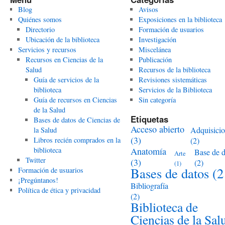
Blog
Avisos
Quiénes somos
Exposiciones en la biblioteca
Directorio
Formación de usuarios
Ubicación de la biblioteca
Investigación
Servicios y recursos
Miscelánea
Recursos en Ciencias de la
Publicación
Salud
Recursos de la biblioteca
Guía de servicios de la
Revisiones sistemáticas
biblioteca
Servicios de la Biblioteca
Guía de recursos en Ciencias
Sin categoría
de la Salud
Etiquetas
Bases de datos de Ciencias de
Acceso abierto
Adquisici
la Salud
(3)
Libros recién comprados en la
(2)
biblioteca
Anatomía
Base de d
Arte
Twitter
(3)
(2)
(1)
Bases de datos
(2
Formación de usuarios
¡Pregúntanos!
Bibliografía
Política de ética y privacidad
(2)
Biblioteca de
Ciencias de la Sal