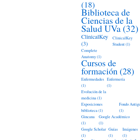
(18)
Biblioteca de
Ciencias de la
Salud UVa
(32)
ClinicalKey
ClinicalKey
(3)
Student
(1)
Complete
Anatomy
(1)
Cursos de
formación
(28)
Enfermedades
Enfermería
(1)
(1)
Evolución de la
medicina
(1)
Exposiciones
Fondo Antig
biblioteca
(1)
(1)
Gincana
Google Académico
(1)
(1)
Google Scholar
Guías
Imágenes
(1)
(1)
(1)