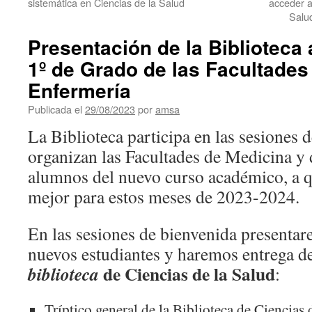
sistemática en Ciencias de la Salud
acceder a
Salu
Presentación de la Biblioteca 
1º de Grado de las Facultades
Enfermería
Publicada el
29/08/2023
por
amsa
La Biblioteca participa en las sesiones 
organizan las Facultades de Medicina y 
alumnos del nuevo curso académico, a 
mejor para estos meses de 2023-2024.
En las sesiones de bienvenida presentare
nuevos estudiantes y haremos entrega d
de Ciencias de la Salud
biblioteca
:
Tríptico general de la Biblioteca de Ciencias