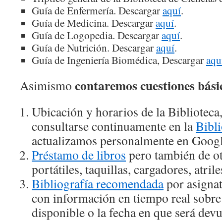
Guía de Enfermería. Descargar
aquí
.
Guía de Medicina. Descargar
aquí
.
Guía de Logopedia. Descargar
aquí
.
Guía de Nutrición. Descargar
aquí
.
Guía de Ingeniería Biomédica, Descargar
aqu
contaremos cuestiones bási
Asimismo
Ubicación y horarios de la Biblioteca
consultarse continuamente en la
Bibl
actualizamos personalmente en Googl
Préstamo de libros
pero también de ot
portátiles, taquillas, cargadores, atri
Bibliografía recomendada
por asignat
con información en tiempo real sobre s
disponible o la fecha en que será devu