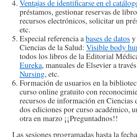
Ventajas de identificarse en el catálog
préstamos, gestionar reservas de libro
recursos electrónicos, solicitar un p
etc.
Especial referencia a
bases de datos
y 
Ciencias de la Salud:
Visible body hu
todos los libros de la Editorial Médi
Eureka
, manuales de Elsevier a travé
Nursing
, etc.
Formación de usuarios en la bibliote
curso online gratuito con reconocim
recursos de información en Ciencias d
dos ediciones por curso académico, un
otra en marzo ¡¡Preguntadnos!!
Las sesiones programadas hasta la fecha 