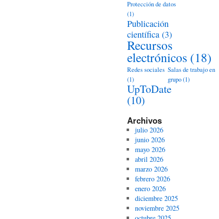
Protección de datos
(1)
Publicación
científica
(3)
Recursos
electrónicos
(18)
Redes sociales
Salas de trabajo en
(1)
grupo
(1)
UpToDate
(10)
Archivos
julio 2026
junio 2026
mayo 2026
abril 2026
marzo 2026
febrero 2026
enero 2026
diciembre 2025
noviembre 2025
octubre 2025