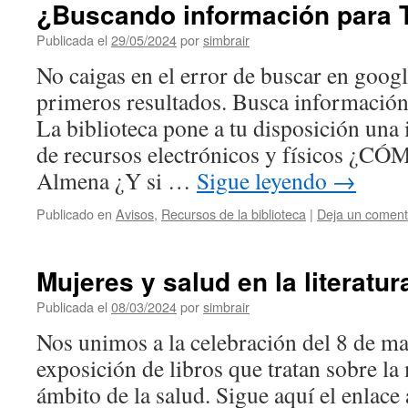
¿Buscando información para
Publicada el
29/05/2024
por
simbrair
No caigas en el error de buscar en googl
primeros resultados. Busca informaci
La biblioteca pone a tu disposición una
de recursos electrónicos y físicos ¿C
Almena ¿Y si …
Sigue leyendo
→
Publicado en
Avisos
,
Recursos de la biblioteca
|
Deja un coment
Mujeres y salud en la literatur
Publicada el
08/03/2024
por
simbrair
Nos unimos a la celebración del 8 de m
exposición de libros que tratan sobre la
ámbito de la salud. Sigue aquí el enlace 