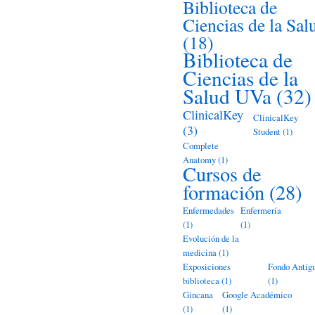
Biblioteca de
Ciencias de la Sal
(18)
Biblioteca de
Ciencias de la
Salud UVa
(32)
ClinicalKey
ClinicalKey
(3)
Student
(1)
Complete
Anatomy
(1)
Cursos de
formación
(28)
Enfermedades
Enfermería
(1)
(1)
Evolución de la
medicina
(1)
Exposiciones
Fondo Antig
biblioteca
(1)
(1)
Gincana
Google Académico
(1)
(1)