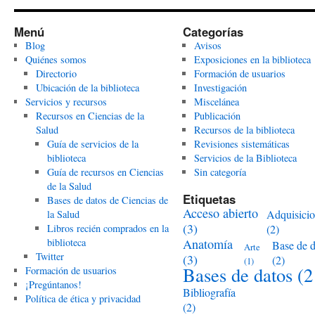
Menú
Categorías
Blog
Avisos
Quiénes somos
Exposiciones en la biblioteca
Directorio
Formación de usuarios
Ubicación de la biblioteca
Investigación
Servicios y recursos
Miscelánea
Recursos en Ciencias de la
Publicación
Salud
Recursos de la biblioteca
Guía de servicios de la
Revisiones sistemáticas
biblioteca
Servicios de la Biblioteca
Guía de recursos en Ciencias
Sin categoría
de la Salud
Etiquetas
Bases de datos de Ciencias de
Acceso abierto
Adquisici
la Salud
(3)
Libros recién comprados en la
(2)
biblioteca
Anatomía
Base de d
Arte
Twitter
(3)
(2)
(1)
Bases de datos
(2
Formación de usuarios
¡Pregúntanos!
Bibliografía
Política de ética y privacidad
(2)