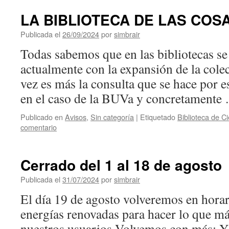
LA BIBLIOTECA DE LAS COS
Publicada el
26/09/2024
por
simbrair
Todas sabemos que en las bibliotecas se 
actualmente con la expansión de la cole
vez es más la consulta que se hace por e
en el caso de la BUVa y concretament
Publicado en
Avisos
,
Sin categoría
|
Etiquetado
Biblioteca de C
comentario
Cerrado del 1 al 18 de agosto
Publicada el
31/07/2024
por
simbrair
El día 19 de agosto volveremos en horar
energías renovadas para hacer lo que má
nuestros usuarios Volvemos con más: Y