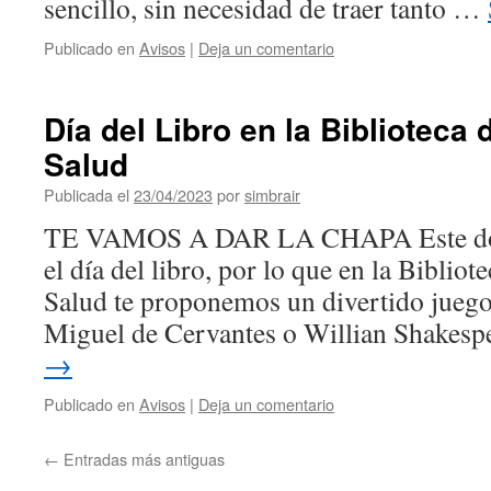
sencillo, sin necesidad de traer tanto …
Publicado en
Avisos
|
Deja un comentario
Día del Libro en la Biblioteca 
Salud
Publicada el
23/04/2023
por
simbrair
TE VAMOS A DAR LA CHAPA Este do
el día del libro, por lo que en la Bibliot
Salud te proponemos un divertido juego
Miguel de Cervantes o Willian Shakes
→
Publicado en
Avisos
|
Deja un comentario
←
Entradas más antiguas