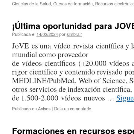
Ciencias de la Salud
,
Cursos de formación
,
Recursos electrónic
¡Última oportunidad para JOV
Publicada el
14/02/2024
por
simbrair
JoVE es una vídeo revista científica y l
mundial como proveedor
de vídeos científicos (+20.000 vídeos a
rigor científico y contenido revisado po
MEDLINE/PubMed, Web of Science, Sco
otros servicios de indexación científic
de 1.500-2.000 vídeos nuevos …
Sigue
Publicado en
Avisos
|
Deja un comentario
Formaciones en recursos esp