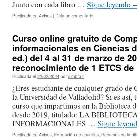
Junto con cada libro …
Sigue leyendo
Publicado en
Avisos
|
Deja un comentario
Curso online gratuito de Com
informacionales en Ciencias d
ed.) del 4 al 31 de marzo de 2
reconocimiento de 1 ETCS de 
Publicada el
22/02/2024
por
simbrair
¿Eres estudiante de cualquier grado de 
la Universidad de Valladolid? Si es así, t
curso que impartimos en la Biblioteca d
desde 2019, titulado: LA BIBLIOT
INFORMACIONALES …
Sigue leyen
Publicado en
Avisos
,
Formación de usuarios
,
Recursos de la bib