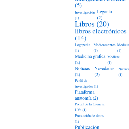
(5)
Leganto
Investigación
(2)
(1)
Libros
(20)
libros electrónicos
(14)
Logopedia
Medicamentos
Medici
(1)
(1)
(1)
Medicina gráfica
Medline
(2)
(1)
Noticias
Novedades
Nutric
(2)
(2)
(1)
Perfil de
investigador
(1)
Plataforma
anatomía
(2)
Portal de la Ciencia
UVa
(1)
Protección de datos
(1)
Publicación