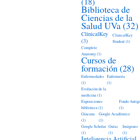
(18)
Biblioteca de
Ciencias de la
Salud UVa
(32)
ClinicalKey
ClinicalKey
(3)
Student
(1)
Complete
Anatomy
(1)
Cursos de
formación
(28)
Enfermedades
Enfermería
(1)
(1)
Evolución de la
medicina
(1)
Exposiciones
Fondo Antig
biblioteca
(1)
(1)
Gincana
Google Académico
(1)
(1)
Google Scholar
Guías
Imágenes
(1)
(1)
(1)
Inteligencia Artificial