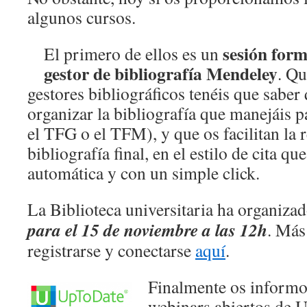
algunos cursos.
sesión form
El primero de ellos es un
gestor de bibliografía Mendeley
. Qu
gestores bibliográficos tenéis que saber 
organizar la bibliografía que manejáis pa
el TFG o el TFM), y que os facilitan la 
bibliografía final, en el estilo de cita qu
automática y con un simple click.
La Biblioteca universitaria ha organiza
para el 15 de noviembre a las 12h
. Más
registrarse y conectarse
aquí
.
Finalmente os informo
webinars abiertos de 