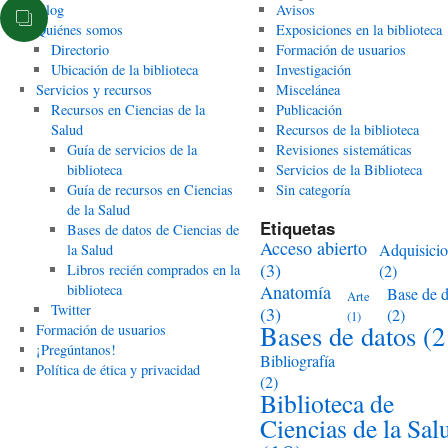
Blog
Avisos
Quiénes somos
Exposiciones en la biblioteca
Directorio
Formación de usuarios
Ubicación de la biblioteca
Investigación
Servicios y recursos
Miscelánea
Recursos en Ciencias de la
Publicación
Salud
Recursos de la biblioteca
Guía de servicios de la
Revisiones sistemáticas
biblioteca
Servicios de la Biblioteca
Guía de recursos en Ciencias
Sin categoría
de la Salud
Etiquetas
Bases de datos de Ciencias de
Acceso abierto
Adquisici
la Salud
(3)
Libros recién comprados en la
(2)
biblioteca
Anatomía
Base de d
Arte
Twitter
(3)
(2)
(1)
Bases de datos
(2
Formación de usuarios
¡Pregúntanos!
Bibliografía
Política de ética y privacidad
(2)
Biblioteca de
Ciencias de la Sal