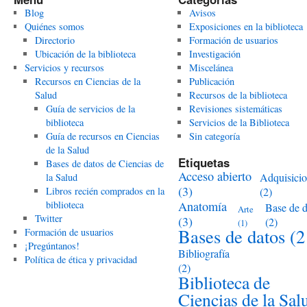
Blog
Avisos
Quiénes somos
Exposiciones en la biblioteca
Directorio
Formación de usuarios
Ubicación de la biblioteca
Investigación
Servicios y recursos
Miscelánea
Recursos en Ciencias de la
Publicación
Salud
Recursos de la biblioteca
Guía de servicios de la
Revisiones sistemáticas
biblioteca
Servicios de la Biblioteca
Guía de recursos en Ciencias
Sin categoría
de la Salud
Etiquetas
Bases de datos de Ciencias de
Acceso abierto
Adquisici
la Salud
(3)
Libros recién comprados en la
(2)
biblioteca
Anatomía
Base de d
Arte
Twitter
(3)
(2)
(1)
Bases de datos
(2
Formación de usuarios
¡Pregúntanos!
Bibliografía
Política de ética y privacidad
(2)
Biblioteca de
Ciencias de la Sal