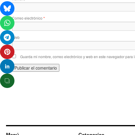
Correo electrónico
*
Web
Guarda mi nombre, correo electrónico y web en este navegador para 
Menú
Categorías