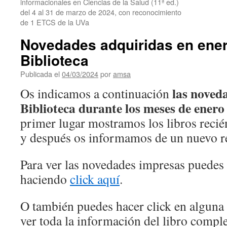
informacionales en Ciencias de la Salud (11ª ed.)
del 4 al 31 de marzo de 2024, con reconocimiento
de 1 ETCS de la UVa
Novedades adquiridas en ener
Biblioteca
Publicada el
04/03/2024
por
amsa
las noved
Os indicamos a continuación
Biblioteca durante los meses de enero
primer lugar mostramos los libros reci
y después os informamos de un nuevo re
Para ver las novedades impresas puedes 
haciendo
click
aquí
.
O también puedes hacer click en alguna 
ver toda la información del libro comple