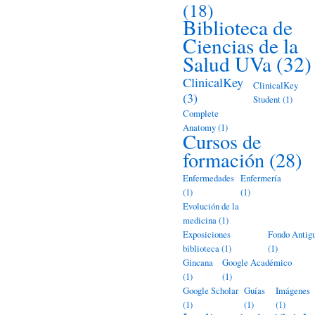
(18)
Biblioteca de
Ciencias de la
Salud UVa
(32)
ClinicalKey
ClinicalKey
(3)
Student
(1)
Complete
Anatomy
(1)
Cursos de
formación
(28)
Enfermedades
Enfermería
(1)
(1)
Evolución de la
medicina
(1)
Exposiciones
Fondo Antig
biblioteca
(1)
(1)
Gincana
Google Académico
(1)
(1)
Google Scholar
Guías
Imágenes
(1)
(1)
(1)