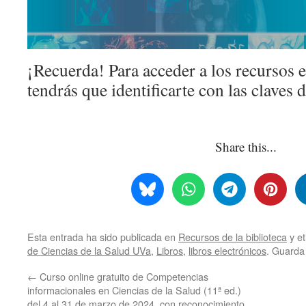
¡Recuerda! Para acceder a los recursos 
tendrás que identificarte con las claves 
Share this...
Esta entrada ha sido publicada en
Recursos de la biblioteca
y e
de Ciencias de la Salud UVa
,
Libros
,
libros electrónicos
. Guarda
←
Curso online gratuito de Competencias
informacionales en Ciencias de la Salud (11ª ed.)
del 4 al 31 de marzo de 2024, con reconocimiento