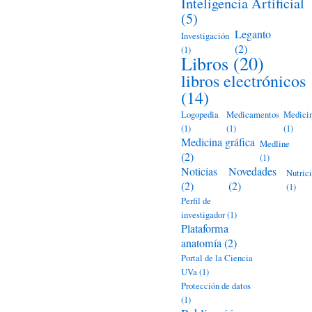
Inteligencia Artificial
(5)
Leganto
Investigación
(2)
(1)
Libros
(20)
libros electrónicos
(14)
Logopedia
Medicamentos
Medici
(1)
(1)
(1)
Medicina gráfica
Medline
(2)
(1)
Noticias
Novedades
Nutric
(2)
(2)
(1)
Perfil de
investigador
(1)
Plataforma
anatomía
(2)
Portal de la Ciencia
UVa
(1)
Protección de datos
(1)