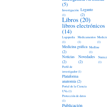
(5)
Leganto
Investigación
(2)
(1)
Libros
(20)
libros electrónicos
(14)
Logopedia
Medicamentos
Medici
(1)
(1)
(1)
Medicina gráfica
Medline
(2)
(1)
Noticias
Novedades
Nutric
(2)
(2)
(1)
Perfil de
investigador
(1)
Plataforma
anatomía
(2)
Portal de la Ciencia
UVa
(1)
Protección de datos
(1)
Publicación