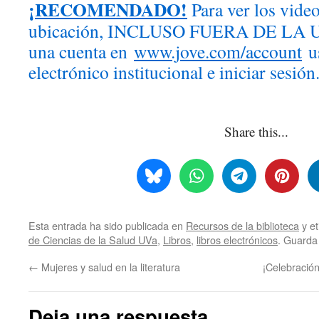
¡RECOMENDADO!
Para ver los vide
ubicación, INCLUSO FUERA DE LA UVa
una cuenta en
www.jove.com/account
us
electrónico institucional e iniciar sesión
Share this...
Esta entrada ha sido publicada en
Recursos de la biblioteca
y e
de Ciencias de la Salud UVa
,
Libros
,
libros electrónicos
. Guarda
←
Mujeres y salud en la literatura
¡Celebración
Deja una respuesta