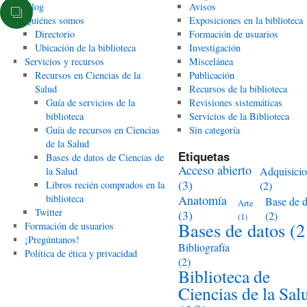
Blog
Avisos
Quiénes somos
Exposiciones en la biblioteca
Directorio
Formación de usuarios
Ubicación de la biblioteca
Investigación
Servicios y recursos
Miscelánea
Recursos en Ciencias de la
Publicación
Salud
Recursos de la biblioteca
Guía de servicios de la
Revisiones sistemáticas
biblioteca
Servicios de la Biblioteca
Guía de recursos en Ciencias
Sin categoría
de la Salud
Etiquetas
Bases de datos de Ciencias de
Acceso abierto
Adquisici
la Salud
(3)
Libros recién comprados en la
(2)
biblioteca
Anatomía
Base de d
Arte
Twitter
(3)
(2)
(1)
Bases de datos
(2
Formación de usuarios
¡Pregúntanos!
Bibliografía
Política de ética y privacidad
(2)
Biblioteca de
Ciencias de la Sal