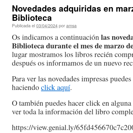
Novedades adquiridas en marz
Biblioteca
Publicada el
03/04/2024
por
amsa
las noved
Os indicamos a continuación
Biblioteca durante el mes de marzo d
lugar mostramos los libros recién compr
después os informamos de un nuevo recu
Para ver las novedades impresas puedes 
haciendo
click
aquí
.
O también puedes hacer click en alguna 
ver toda la información del libro comple
https://view.genial.ly/65fd456670c7c2