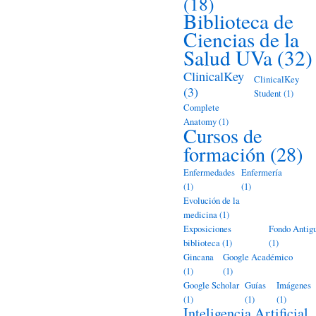
(18)
Biblioteca de
Ciencias de la
Salud UVa
(32)
ClinicalKey
ClinicalKey
(3)
Student
(1)
Complete
Anatomy
(1)
Cursos de
formación
(28)
Enfermedades
Enfermería
(1)
(1)
Evolución de la
medicina
(1)
Exposiciones
Fondo Antig
biblioteca
(1)
(1)
Gincana
Google Académico
(1)
(1)
Google Scholar
Guías
Imágenes
(1)
(1)
(1)
Inteligencia Artificial