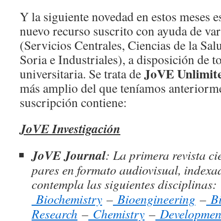
Y la siguiente novedad en estos meses es
nuevo recurso suscrito con ayuda de var
(Servicios Centrales, Ciencias de la Sal
Soria e Industriales), a disposición de t
JoVE Unlimit
universitaria. Se trata de
más amplio del que teníamos anteriorm
suscripción contiene:
JoVE Investigación
JoVE Journal
: La primera revista ci
pares en formato audiovisual, indexa
contempla las siguientes disciplinas
Biochemistry
–
Bioengineering
–
Bi
Research
–
Chemistry
–
Development