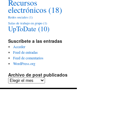
Recursos
electrónicos
(18)
Redes sociales
(1)
Salas de trabajo en grupo
(1)
UpToDate
(10)
Suscríbete a las entradas
Acceder
Feed de entradas
Feed de comentarios
WordPress.org
Archivo de post publicados
Archivo
de
post
publicados