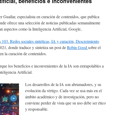
tificial, beneficios e inconvenientes
 Guallar, especialista en curación de contenidos, que publica
nde ofrece una selección de noticias publicadas semanalmente
n aspectos como la Inteligencia Artificial, Google,
s 103. Redes sociales sintéticas, IA y curación, Descreimiento
2021, donde traduce y sintetiza un post de
Robin Good
sobre el
 en la curación de contenidos.
que los beneficios e inconvenientes de la IA son extrapolables a
teligencia Artificial.
Los desarrollos de la IA son abrumadores, y su
evolución da vértigo. Cada vez se usa más en el
ámbito académico y de investigación, pero no
conviene perder de vista que su uso debe ser ético
y responsable.