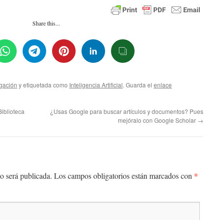
Share this...
igación
y etiquetada como
Inteligencia Artificial
. Guarda el
enlace
iblioteca
¿Usas Google para buscar artículos y documentos? Pues
mejóralo con Google Scholar
→
*
o será publicada.
Los campos obligatorios están marcados con