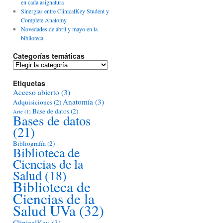
en cada asignatura
Sinergias entre ClinicalKey Student y
Complete Anatomy
Novedades de abril y mayo en la
biblioteca
Categorías temáticas
Categorías
temáticas
Etiquetas
Acceso abierto
(3)
Anatomía
(3)
Adquisiciones
(2)
Base de datos
(2)
Arte
(1)
Bases de datos
(21)
Bibliografía
(2)
Biblioteca de
Ciencias de la
Salud
(18)
Biblioteca de
Ciencias de la
Salud UVa
(32)
ClinicalKey
(3)