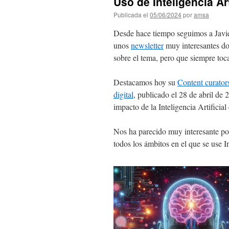
Uso de Inteligencia Ar
Publicada el
05/06/2024
por
amsa
Desde hace tiempo seguimos a Javier
unos
newsletter
muy interesantes do
sobre el tema, pero que siempre toca
Destacamos hoy su
Content curator
digital
, publicado el 28 de abril de 
impacto de la Inteligencia Artificial
Nos ha parecido muy interesante por
todos los ámbitos en el que se use In