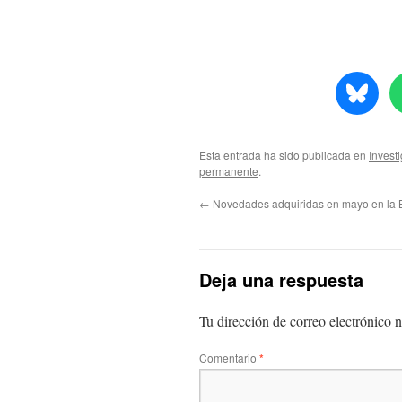
Esta entrada ha sido publicada en
Invest
permanente
.
←
Novedades adquiridas en mayo en la B
Deja una respuesta
Tu dirección de correo electrónico n
Comentario
*