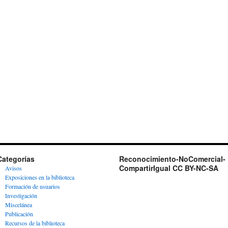
Categorías
Reconocimiento-NoComercial-
CompartirIgual CC BY-NC-SA
Avisos
Exposiciones en la biblioteca
Formación de usuarios
Investigación
Miscelánea
Publicación
Recursos de la biblioteca