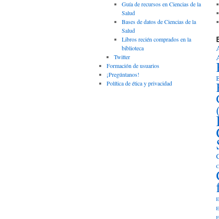
Guía de recursos en Ciencias de la
Salud
Bases de datos de Ciencias de la
Salud
Libros recién comprados en la
biblioteca
Twitter
Formación de usuarios
¡Pregúntanos!
B
Política de ética y privacidad
C
E
E
E