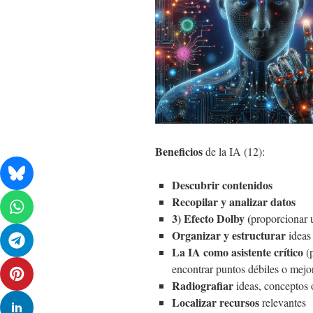
Beneficios
de la IA (12):
Descubrir contenidos
Recopilar y analizar datos
3) Efecto Dolby (
proporcionar u
Organizar y estructurar
ideas
La IA como asistente crítico
(p
encontrar puntos débiles o mejor
Radiografiar
ideas, conceptos 
Localizar recursos
relevantes