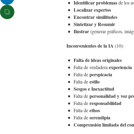
Identificar problemas
de los u
Localizar expertos
Encontrar similitudes
Sintetizar y Resumir
Ilustrar
(generar gráficos, im
Inconvenientes de la IA
(10):
Falta de ideas originales
experiencia
Falta de verdadera
perspicacia
Falta de
estilo
Falta de
Sesgos e Inexactitud
personalidad y voz pr
Falta de
responsabilidad
Falta de
ethos
Falta de
serendipia
Falta de
Comprensión limitada del con