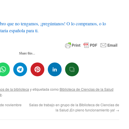
ro que no tengamos, ¡pregúntanos! O lo compramos, o lo
aria española para ti.
Share this...
os de la biblioteca
y etiquetada como
Biblioteca de Ciencias de la Salud
e
.
 de noviembre
Salas de trabajo en grupo de la Biblioteca de Ciencias de
la Salud ¡En pleno funcionamiento ya!
→