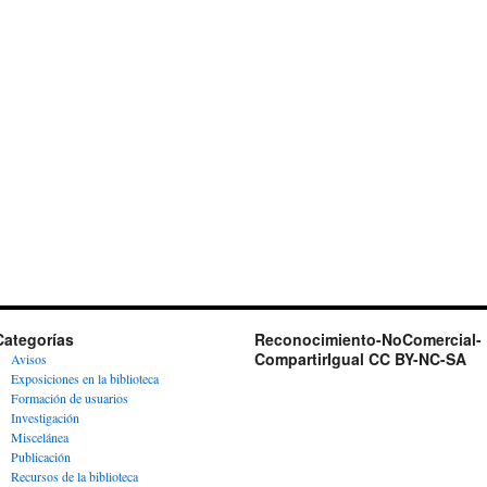
Categorías
Reconocimiento-NoComercial-
CompartirIgual CC BY-NC-SA
Avisos
Exposiciones en la biblioteca
Formación de usuarios
Investigación
Miscelánea
Publicación
Recursos de la biblioteca