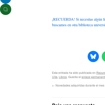
¡RECUERDA! Si necesitas algún lib
buscamos en otra biblioteca universit
Esta entrada ha sido publicada en
Recurs
UVa
,
Libros
. Guarda el
enlace permanent
←
Novedades adquiridas durante el mes