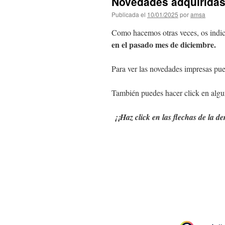
Novedades adquiridas
Publicada el
10/01/2025
por
amsa
Como hacemos otras veces, os indi
en el pasado mes de diciembre.
Para ver las novedades impresas pue
También puedes hacer click en algun
¡¡Haz click en las flechas de la d