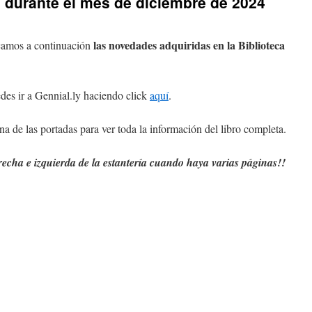
 durante el mes de diciembre de 2024
las novedades adquiridas en la Biblioteca
camos a continuación
des ir a Gennial.ly haciendo click
aquí
.
a de las portadas para ver toda la información del libro completa.
erecha e izquierda de la estantería cuando haya varias páginas!!