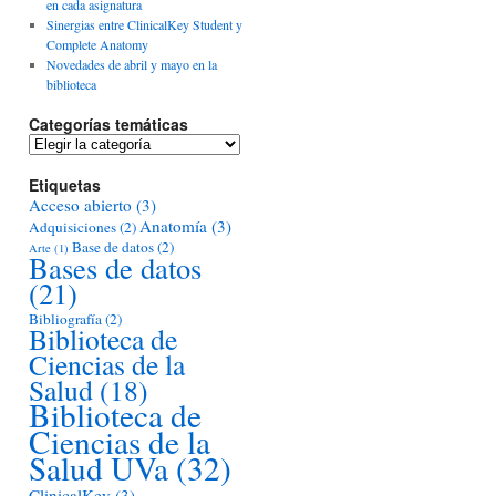
en cada asignatura
Sinergias entre ClinicalKey Student y
Complete Anatomy
Novedades de abril y mayo en la
biblioteca
Categorías temáticas
Categorías
temáticas
Etiquetas
Acceso abierto
(3)
Anatomía
(3)
Adquisiciones
(2)
Base de datos
(2)
Arte
(1)
Bases de datos
(21)
Bibliografía
(2)
Biblioteca de
Ciencias de la
Salud
(18)
Biblioteca de
Ciencias de la
Salud UVa
(32)
ClinicalKey
(3)