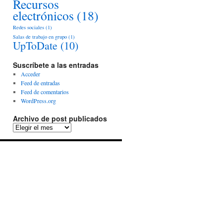
Recursos
electrónicos
(18)
Redes sociales
(1)
Salas de trabajo en grupo
(1)
UpToDate
(10)
Suscríbete a las entradas
Acceder
Feed de entradas
Feed de comentarios
WordPress.org
Archivo de post publicados
Archivo
de
post
publicados