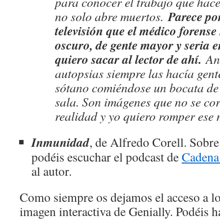
para conocer el trabajo que hace
Parece por
no solo abre muertos.
televisión que el médico forense
oscuro, de gente mayor y seria e
quiero sacar al lector de ahí.
Ant
autopsias siempre las hacía gent
sótano comiéndose un bocata de 
sala. Son imágenes que no se co
realidad y yo quiero romper ese 
Inmunidad
, de Alfredo Corell. Sobre
podéis escuchar el podcast de
Cadena
al autor.
Como siempre os dejamos el acceso a los
imagen interactiva de Genially. Podéis ha