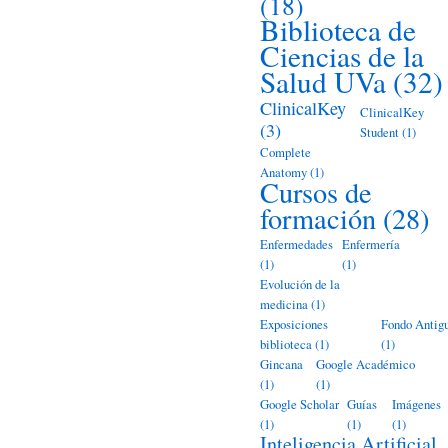
(18)
Biblioteca de
Ciencias de la
Salud UVa
(32)
ClinicalKey
ClinicalKey
(3)
Student
(1)
Complete
Anatomy
(1)
Cursos de
formación
(28)
Enfermedades
Enfermería
(1)
(1)
Evolución de la
medicina
(1)
Exposiciones
Fondo Antig
biblioteca
(1)
(1)
Gincana
Google Académico
(1)
(1)
Google Scholar
Guías
Imágenes
(1)
(1)
(1)
Inteligencia Artificial