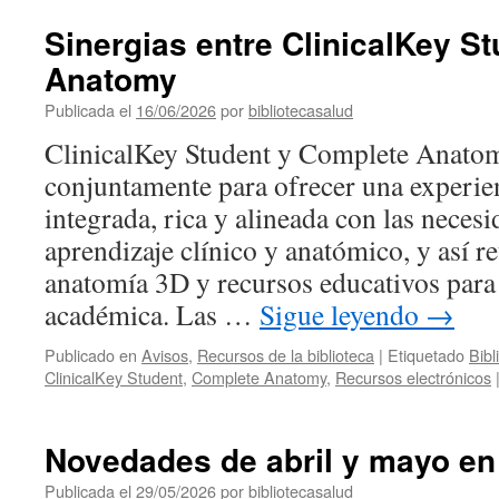
Sinergias entre ClinicalKey S
Anatomy
Publicada el
16/06/2026
por
bibliotecasalud
ClinicalKey Student y Complete Anatom
conjuntamente para ofrecer una experie
integrada, rica y alineada con las necesi
aprendizaje clínico y anatómico, y así r
anatomía 3D y recursos educativos para 
académica. Las …
Sigue leyendo
→
Publicado en
Avisos
,
Recursos de la biblioteca
|
Etiquetado
Bibl
ClinicalKey Student
,
Complete Anatomy
,
Recursos electrónicos
Novedades de abril y mayo en 
Publicada el
29/05/2026
por
bibliotecasalud