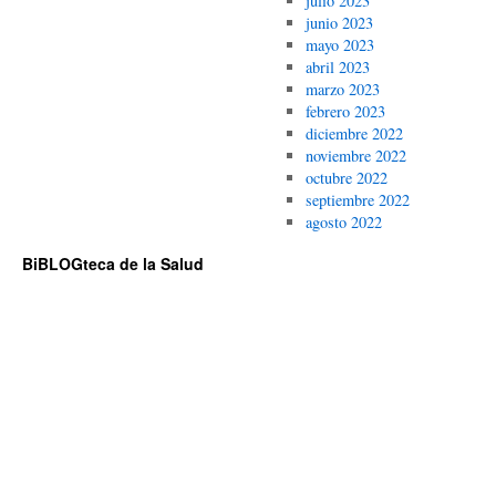
julio 2023
junio 2023
mayo 2023
abril 2023
marzo 2023
febrero 2023
diciembre 2022
noviembre 2022
octubre 2022
septiembre 2022
agosto 2022
BiBLOGteca de la Salud