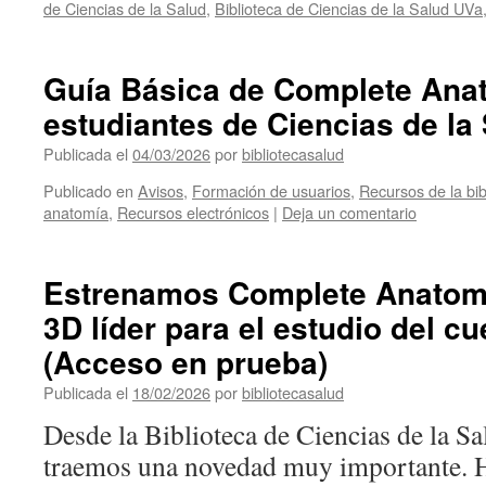
de Ciencias de la Salud
,
Biblioteca de Ciencias de la Salud UVa
Guía Básica de Complete Ana
estudiantes de Ciencias de la
Publicada el
04/03/2026
por
bibliotecasalud
Publicado en
Avisos
,
Formación de usuarios
,
Recursos de la bib
anatomía
,
Recursos electrónicos
|
Deja un comentario
Estrenamos Complete Anatomy
3D líder para el estudio del 
(Acceso en prueba)
Publicada el
18/02/2026
por
bibliotecasalud
Desde la Biblioteca de Ciencias de la S
traemos una novedad muy importante. 