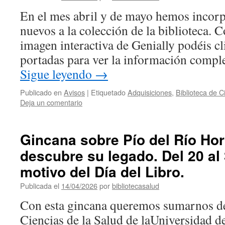
En el mes abril y de mayo hemos incorp
nuevos a la colección de la biblioteca. 
imagen interactiva de Genially podéis cli
portadas para ver la información compl
Sigue leyendo
→
Publicado en
Avisos
|
Etiquetado
Adquisiciones
,
Biblioteca de C
Deja un comentario
Gincana sobre Pío del Río Hor
descubre su legado. Del 20 al 
motivo del Día del Libro.
Publicada el
14/04/2026
por
bibliotecasalud
Con esta gincana queremos sumarnos de
Ciencias de la Salud de laUniversidad de