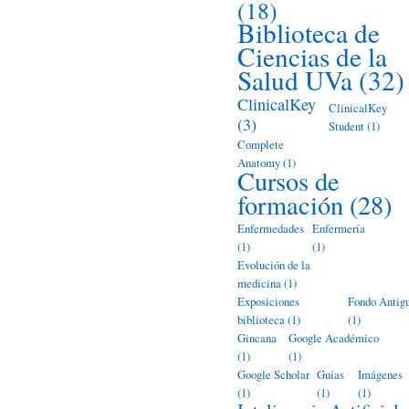
(18)
Biblioteca de
Ciencias de la
Salud UVa
(32)
ClinicalKey
ClinicalKey
(3)
Student
(1)
Complete
Anatomy
(1)
Cursos de
formación
(28)
Enfermedades
Enfermería
(1)
(1)
Evolución de la
medicina
(1)
Exposiciones
Fondo Antig
biblioteca
(1)
(1)
Gincana
Google Académico
(1)
(1)
Google Scholar
Guías
Imágenes
(1)
(1)
(1)