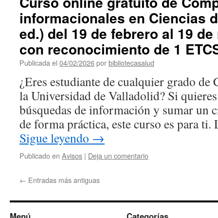
Curso online gratuito de Com
informacionales en Ciencias d
ed.) del 19 de febrero al 19 d
con reconocimiento de 1 ETCS
Publicada el
04/02/2026
por
bibliotecasalud
¿Eres estudiante de cualquier grado de 
la Universidad de Valladolid? Si quieres
búsquedas de información y sumar un cr
de forma práctica, este curso es para ti
Sigue leyendo
→
Publicado en
Avisos
|
Deja un comentario
←
Entradas más antiguas
Menú
Categorías