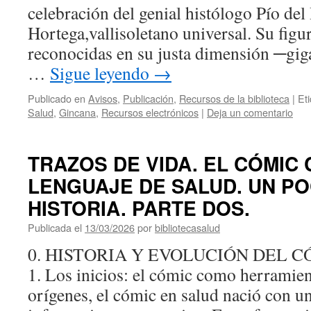
celebración del genial histólogo Pío del
Hortega,vallisoletano universal. Su figur
reconocidas en su justa dimensión ─gig
…
Sigue leyendo
→
Publicado en
Avisos
,
Publicación
,
Recursos de la biblioteca
|
Et
Salud
,
Gincana
,
Recursos electrónicos
|
Deja un comentario
TRAZOS DE VIDA. EL CÓMIC
LENGUAJE DE SALUD. UN P
HISTORIA. PARTE DOS.
Publicada el
13/03/2026
por
bibliotecasalud
0. HISTORIA Y EVOLUCIÓN DEL 
1. Los inicios: el cómic como herramien
orígenes, el cómic en salud nació con 