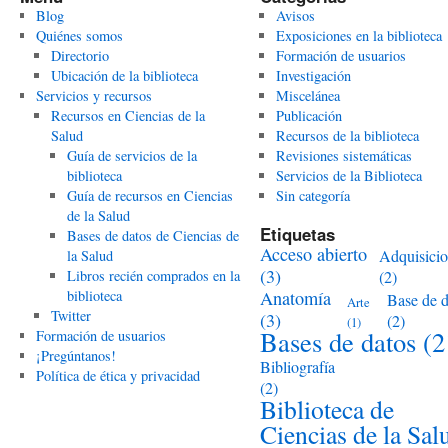
Blog
Avisos
Quiénes somos
Exposiciones en la biblioteca
Directorio
Formación de usuarios
Ubicación de la biblioteca
Investigación
Servicios y recursos
Miscelánea
Recursos en Ciencias de la
Publicación
Salud
Recursos de la biblioteca
Guía de servicios de la
Revisiones sistemáticas
biblioteca
Servicios de la Biblioteca
Guía de recursos en Ciencias
Sin categoría
de la Salud
Etiquetas
Bases de datos de Ciencias de
Acceso abierto
Adquisici
la Salud
(3)
Libros recién comprados en la
(2)
biblioteca
Anatomía
Base de d
Arte
Twitter
(3)
(2)
(1)
Bases de datos
(2
Formación de usuarios
¡Pregúntanos!
Bibliografía
Política de ética y privacidad
(2)
Biblioteca de
Ciencias de la Sal