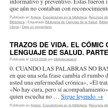
informativo y preventivo. Estas fueron i
que aún no contaban con reconocimie
Publicado en
Avisos
,
Exposiciones en la biblioteca
,
Recursos de 
Biblioteca
|
Etiquetado
Biblioteca de Ciencias de la Salud
,
Bibli
Libros
|
Deja un comentario
TRAZOS DE VIDA. EL CÓMIC
LENGUAJE DE SALUD. PARTE
Publicada el
12/03/2026
por
bibliotecasalud
0. CUANDO LAS PALABRAS NO BAS
en que una sola frase cambia el rumbo 
usted una enfermedad crónica», «El trat
«No hay cura, pero sí acompañamiento».
quien escucha no …
Sigue leyendo
→
Publicado en
Avisos
,
Exposiciones en la biblioteca
,
Recursos de 