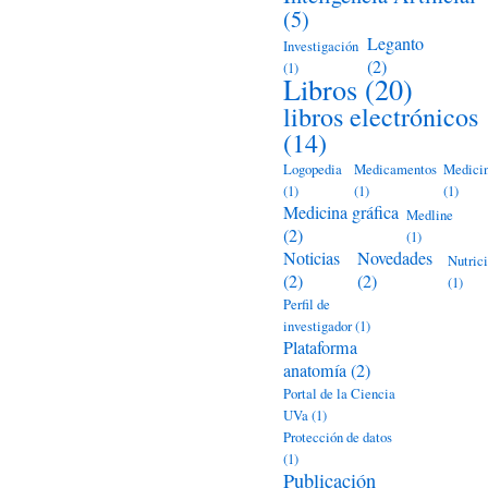
(5)
Leganto
Investigación
(2)
(1)
Libros
(20)
libros electrónicos
(14)
Logopedia
Medicamentos
Medici
(1)
(1)
(1)
Medicina gráfica
Medline
(2)
(1)
Noticias
Novedades
Nutric
(2)
(2)
(1)
Perfil de
investigador
(1)
Plataforma
anatomía
(2)
Portal de la Ciencia
UVa
(1)
Protección de datos
(1)
Publicación