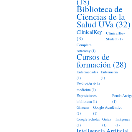
(18)
Biblioteca de
Ciencias de la
Salud UVa
(32)
ClinicalKey
ClinicalKey
(3)
Student
(1)
Complete
Anatomy
(1)
Cursos de
formación
(28)
Enfermedades
Enfermería
(1)
(1)
Evolución de la
medicina
(1)
Exposiciones
Fondo Antig
biblioteca
(1)
(1)
Gincana
Google Académico
(1)
(1)
Google Scholar
Guías
Imágenes
(1)
(1)
(1)
Inteligencia Artificial