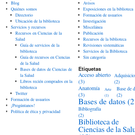
Blog
Avisos
Quiénes somos
Exposiciones en la biblioteca
Directorio
Formación de usuarios
Ubicación de la biblioteca
Investigación
Servicios y recursos
Miscelánea
Recursos en Ciencias de la
Publicación
Salud
Recursos de la biblioteca
Guía de servicios de la
Revisiones sistemáticas
biblioteca
Servicios de la Biblioteca
Guía de recursos en Ciencias
Sin categoría
de la Salud
Etiquetas
Bases de datos de Ciencias de
Acceso abierto
Adquisici
la Salud
(3)
Libros recién comprados en la
(2)
biblioteca
Anatomía
Base de d
Arte
Twitter
(3)
(2)
(1)
Bases de datos
(2
Formación de usuarios
¡Pregúntanos!
Bibliografía
Política de ética y privacidad
(2)
Biblioteca de
Ciencias de la Sal