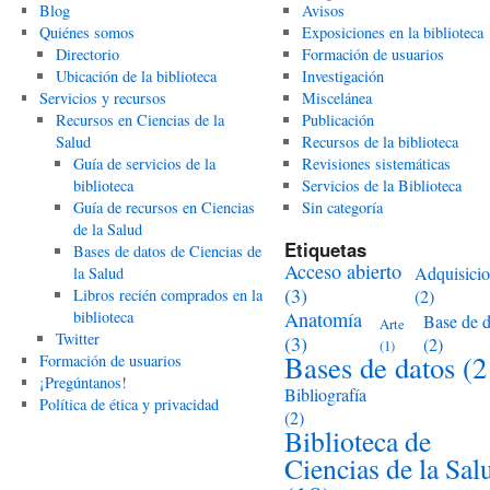
Blog
Avisos
Quiénes somos
Exposiciones en la biblioteca
Directorio
Formación de usuarios
Ubicación de la biblioteca
Investigación
Servicios y recursos
Miscelánea
Recursos en Ciencias de la
Publicación
Salud
Recursos de la biblioteca
Guía de servicios de la
Revisiones sistemáticas
biblioteca
Servicios de la Biblioteca
Guía de recursos en Ciencias
Sin categoría
de la Salud
Etiquetas
Bases de datos de Ciencias de
Acceso abierto
Adquisici
la Salud
(3)
Libros recién comprados en la
(2)
biblioteca
Anatomía
Base de d
Arte
Twitter
(3)
(2)
(1)
Bases de datos
(2
Formación de usuarios
¡Pregúntanos!
Bibliografía
Política de ética y privacidad
(2)
Biblioteca de
Ciencias de la Sal