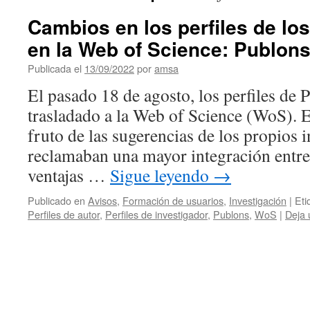
Cambios en los perfiles de lo
en la Web of Science: Publon
Publicada el
13/09/2022
por
amsa
El pasado 18 de agosto, los perfiles de 
trasladado a la Web of Science (WoS). E
fruto de las sugerencias de los propios 
reclamaban una mayor integración entr
ventajas …
Sigue leyendo
→
Publicado en
Avisos
,
Formación de usuarios
,
Investigación
|
Eti
Perfiles de autor
,
Perfiles de investigador
,
Publons
,
WoS
|
Deja 