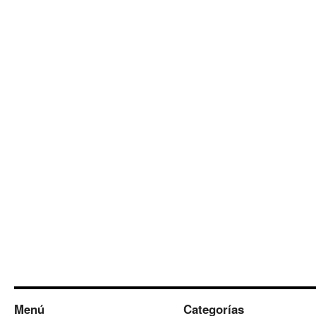
Menú
Categorías