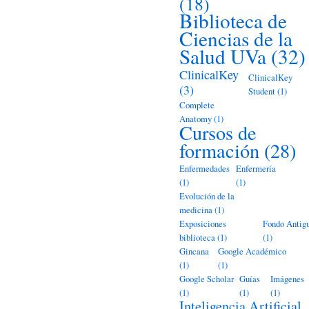
(18)
Biblioteca de
Ciencias de la
Salud UVa
(32)
ClinicalKey
ClinicalKey
(3)
Student
(1)
Complete
Anatomy
(1)
Cursos de
formación
(28)
Enfermedades
Enfermería
(1)
(1)
Evolución de la
medicina
(1)
Exposiciones
Fondo Antig
biblioteca
(1)
(1)
Gincana
Google Académico
(1)
(1)
Google Scholar
Guías
Imágenes
(1)
(1)
(1)
Inteligencia Artificial