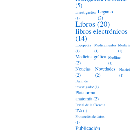
(5)
Leganto
Investigación
(2)
(1)
Libros
(20)
libros electrónicos
(14)
Logopedia
Medicamentos
Medici
(1)
(1)
(1)
Medicina gráfica
Medline
(2)
(1)
Noticias
Novedades
Nutric
(2)
(2)
(1)
Perfil de
investigador
(1)
Plataforma
anatomía
(2)
Portal de la Ciencia
UVa
(1)
Protección de datos
(1)
Publicación