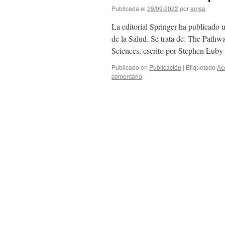
Publicada el
29/09/2022
por
amsa
La editorial Springer ha publicado u
de la Salud. Se trata de: The Pathw
Sciences, escrito por Stephen Lub
Publicado en
Publicación
|
Etiquetado
Ac
comentario