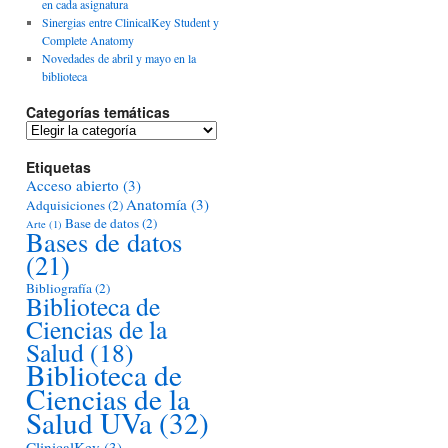
en cada asignatura
Sinergias entre ClinicalKey Student y
Complete Anatomy
Novedades de abril y mayo en la
biblioteca
Categorías temáticas
Categorías
temáticas
Etiquetas
Acceso abierto
(3)
Anatomía
(3)
Adquisiciones
(2)
Base de datos
(2)
Arte
(1)
Bases de datos
(21)
Bibliografía
(2)
Biblioteca de
Ciencias de la
Salud
(18)
Biblioteca de
Ciencias de la
Salud UVa
(32)
ClinicalKey
(3)