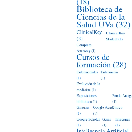
(18)
Biblioteca de
Ciencias de la
Salud UVa
(32)
ClinicalKey
ClinicalKey
(3)
Student
(1)
Complete
Anatomy
(1)
Cursos de
formación
(28)
Enfermedades
Enfermería
(1)
(1)
Evolución de la
medicina
(1)
Exposiciones
Fondo Antig
biblioteca
(1)
(1)
Gincana
Google Académico
(1)
(1)
Google Scholar
Guías
Imágenes
(1)
(1)
(1)
Inteligencia Artificial