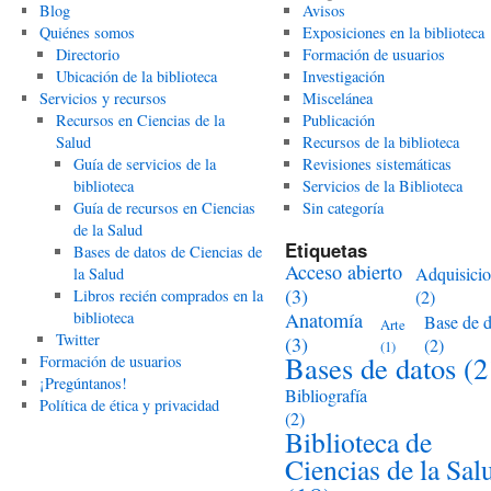
Blog
Avisos
Quiénes somos
Exposiciones en la biblioteca
Directorio
Formación de usuarios
Ubicación de la biblioteca
Investigación
Servicios y recursos
Miscelánea
Recursos en Ciencias de la
Publicación
Salud
Recursos de la biblioteca
Guía de servicios de la
Revisiones sistemáticas
biblioteca
Servicios de la Biblioteca
Guía de recursos en Ciencias
Sin categoría
de la Salud
Etiquetas
Bases de datos de Ciencias de
Acceso abierto
Adquisici
la Salud
(3)
Libros recién comprados en la
(2)
biblioteca
Anatomía
Base de d
Arte
Twitter
(3)
(2)
(1)
Bases de datos
(2
Formación de usuarios
¡Pregúntanos!
Bibliografía
Política de ética y privacidad
(2)
Biblioteca de
Ciencias de la Sal