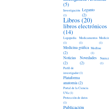
(5)
Leganto
Investigación
(2)
(1)
Libros
(20)
libros electrónicos
(14)
Logopedia
Medicamentos
Medici
(1)
(1)
(1)
Medicina gráfica
Medline
(2)
(1)
Noticias
Novedades
Nutric
(2)
(2)
(1)
Perfil de
investigador
(1)
Plataforma
anatomía
(2)
Portal de la Ciencia
UVa
(1)
Protección de datos
(1)
Publicación