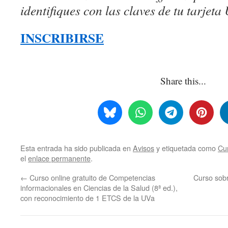
identifiques con las claves de tu tarjeta
INSCRIBIRS
E
Share this...
Esta entrada ha sido publicada en
Avisos
y etiquetada como
Cu
el
enlace permanente
.
←
Curso online gratuito de Competencias
Curso sob
informacionales en Ciencias de la Salud (8ª ed.),
con reconocimiento de 1 ETCS de la UVa