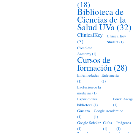
(18)
Biblioteca de
Ciencias de la
Salud UVa
(32)
ClinicalKey
ClinicalKey
(3)
Student
(1)
Complete
Anatomy
(1)
Cursos de
formación
(28)
Enfermedades
Enfermería
(1)
(1)
Evolución de la
medicina
(1)
Exposiciones
Fondo Antig
biblioteca
(1)
(1)
Gincana
Google Académico
(1)
(1)
Google Scholar
Guías
Imágenes
(1)
(1)
(1)