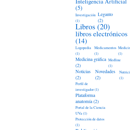
Inteligencia Artificial
(5)
Leganto
Investigación
(2)
(1)
Libros
(20)
libros electrónicos
(14)
Logopedia
Medicamentos
Medici
(1)
(1)
(1)
Medicina gráfica
Medline
(2)
(1)
Noticias
Novedades
Nutric
(2)
(2)
(1)
Perfil de
investigador
(1)
Plataforma
anatomía
(2)
Portal de la Ciencia
UVa
(1)
Protección de datos
(1)