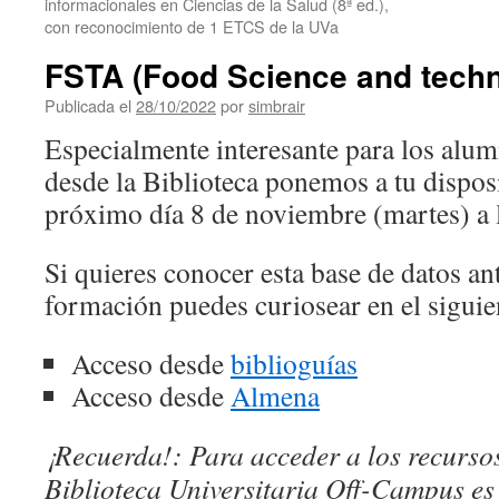
informacionales en Ciencias de la Salud (8ª ed.),
con reconocimiento de 1 ETCS de la UVa
FSTA (Food Science and techn
Publicada el
28/10/2022
por
simbrair
Especialmente interesante para los alum
desde la Biblioteca ponemos a tu dispos
próximo día 8 de noviembre (martes) a l
Si quieres conocer esta base de datos an
formación puedes curiosear en el siguie
Acceso desde
biblioguías
Acceso desde
Almena
¡Recuerda!: Para acceder a los recursos
Biblioteca Universitaria Off-Campus es