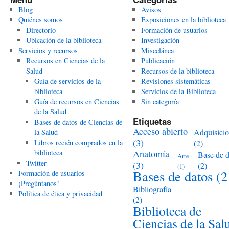
Blog
Avisos
Quiénes somos
Exposiciones en la biblioteca
Directorio
Formación de usuarios
Ubicación de la biblioteca
Investigación
Servicios y recursos
Miscelánea
Recursos en Ciencias de la
Publicación
Salud
Recursos de la biblioteca
Guía de servicios de la
Revisiones sistemáticas
biblioteca
Servicios de la Biblioteca
Guía de recursos en Ciencias
Sin categoría
de la Salud
Etiquetas
Bases de datos de Ciencias de
Acceso abierto
Adquisici
la Salud
(3)
Libros recién comprados en la
(2)
biblioteca
Anatomía
Base de d
Arte
Twitter
(3)
(2)
(1)
Bases de datos
(2
Formación de usuarios
¡Pregúntanos!
Bibliografía
Política de ética y privacidad
(2)
Biblioteca de
Ciencias de la Sal