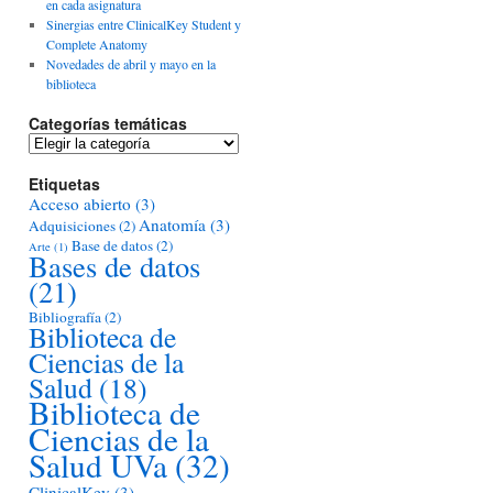
en cada asignatura
Sinergias entre ClinicalKey Student y
Complete Anatomy
Novedades de abril y mayo en la
biblioteca
Categorías temáticas
Categorías
temáticas
Etiquetas
Acceso abierto
(3)
Anatomía
(3)
Adquisiciones
(2)
Base de datos
(2)
Arte
(1)
Bases de datos
(21)
Bibliografía
(2)
Biblioteca de
Ciencias de la
Salud
(18)
Biblioteca de
Ciencias de la
Salud UVa
(32)
ClinicalKey
(3)