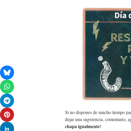
Si no dispones de mucho tiempo par
dejar una sugerencia, comentario, a
chapa igualmente!