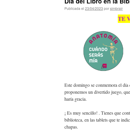
Día del Libro en la Bi
Publicada el
23/04/2023
por
simbrair
TE 
Este domingo se conmemora el día de
proponemos un divertido juego, que
haría gracia.
¡ Es muy sencillo! . Tienes que cont
biblioteca, en las tablets que te ind
chapas.