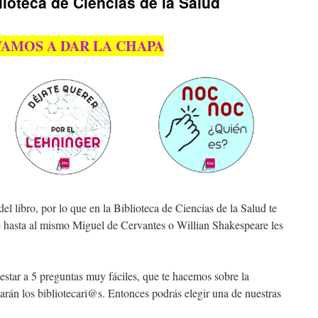
blioteca de Ciencias de la Salud
VAMOS A DAR LA CHAPA
l libro, por lo que en la Biblioteca de Ciencias de la Salud te
 hasta al mismo Miguel de Cervantes o Willian Shakespeare les
estar a 5 preguntas muy fáciles, que te hacemos sobre la
icarán los bibliotecari@s. Entonces podrás elegir una de nuestras