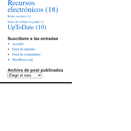
Recursos
electrónicos
(18)
Redes sociales
(1)
Salas de trabajo en grupo
(1)
UpToDate
(10)
Suscríbete a las entradas
Acceder
Feed de entradas
Feed de comentarios
WordPress.org
Archivo de post publicados
Archivo
de
post
publicados