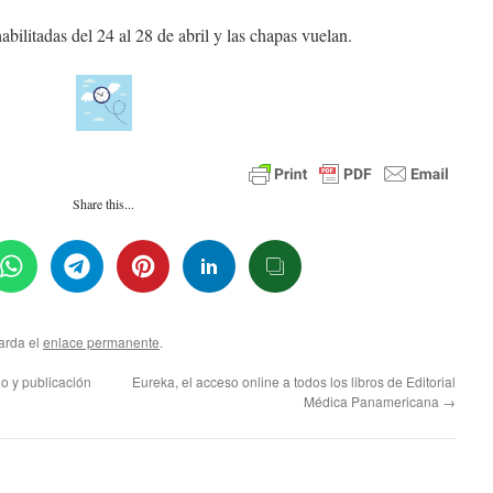
habilitadas del 24 al 28 de abril y las chapas vuelan.
Share this...
arda el
enlace permanente
.
ño y publicación
Eureka, el acceso online a todos los libros de Editorial
Médica Panamericana
→