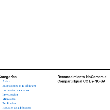
Categorías
Reconocimiento-NoComercial-
CompartirIgual CC BY-NC-SA
Avisos
Exposiciones en la biblioteca
Formación de usuarios
Investigación
Miscelánea
Publicación
Recursos de la biblioteca