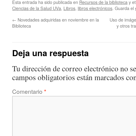
Esta entrada ha sido publicada en
Recursos de la biblioteca
y e
Ciencias de la Salud UVa
,
Libros
,
libros electrónicos
. Guarda el
←
Novedades adquiridas en noviembre en la
Uso de imágen
Biblioteca
y otros t
Deja una respuesta
Tu dirección de correo electrónico no se
campos obligatorios están marcados co
Comentario
*