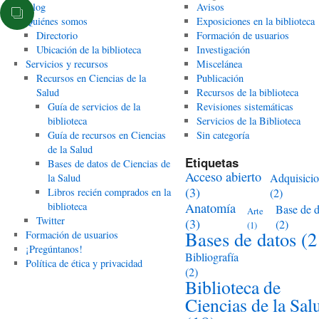
Blog
Avisos
Quiénes somos
Exposiciones en la biblioteca
Directorio
Formación de usuarios
Ubicación de la biblioteca
Investigación
Servicios y recursos
Miscelánea
Recursos en Ciencias de la
Publicación
Salud
Recursos de la biblioteca
Guía de servicios de la
Revisiones sistemáticas
biblioteca
Servicios de la Biblioteca
Guía de recursos en Ciencias
Sin categoría
de la Salud
Etiquetas
Bases de datos de Ciencias de
Acceso abierto
Adquisici
la Salud
(3)
Libros recién comprados en la
(2)
biblioteca
Anatomía
Base de d
Arte
Twitter
(3)
(2)
(1)
Bases de datos
(2
Formación de usuarios
¡Pregúntanos!
Bibliografía
Política de ética y privacidad
(2)
Biblioteca de
Ciencias de la Sal