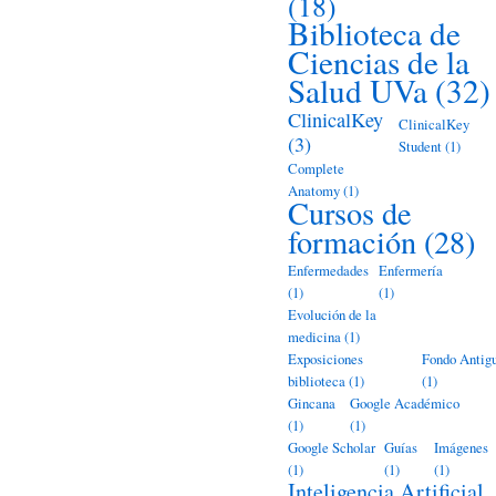
(18)
Biblioteca de
Ciencias de la
Salud UVa
(32)
ClinicalKey
ClinicalKey
(3)
Student
(1)
Complete
Anatomy
(1)
Cursos de
formación
(28)
Enfermedades
Enfermería
(1)
(1)
Evolución de la
medicina
(1)
Exposiciones
Fondo Antig
biblioteca
(1)
(1)
Gincana
Google Académico
(1)
(1)
Google Scholar
Guías
Imágenes
(1)
(1)
(1)
Inteligencia Artificial