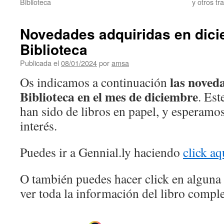
Biblioteca
y otros t
Novedades adquiridas en dici
Biblioteca
Publicada el
08/01/2024
por
amsa
las noved
Os indicamos a continuación
Biblioteca en el mes de diciembre
. Est
han sido de libros en papel, y esperamo
interés.
Puedes ir a Gennial.ly haciendo
click aq
O también puedes hacer click en alguna 
ver toda la información del libro comple