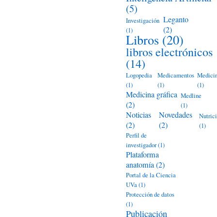
(5)
Leganto
Investigación
(2)
(1)
Libros
(20)
libros electrónicos
(14)
Logopedia
Medicamentos
Medici
(1)
(1)
(1)
Medicina gráfica
Medline
(2)
(1)
Noticias
Novedades
Nutric
(2)
(2)
(1)
Perfil de
investigador
(1)
Plataforma
anatomía
(2)
Portal de la Ciencia
UVa
(1)
Protección de datos
(1)
Publicación