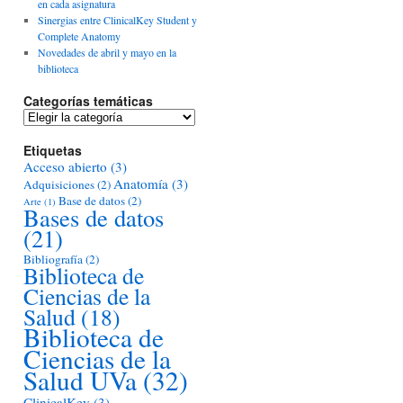
en cada asignatura
Sinergias entre ClinicalKey Student y
Complete Anatomy
Novedades de abril y mayo en la
biblioteca
Categorías temáticas
Categorías
temáticas
Etiquetas
Acceso abierto
(3)
Anatomía
(3)
Adquisiciones
(2)
Base de datos
(2)
Arte
(1)
Bases de datos
(21)
Bibliografía
(2)
Biblioteca de
Ciencias de la
Salud
(18)
Biblioteca de
Ciencias de la
Salud UVa
(32)
ClinicalKey
(3)