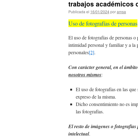
trabajos académicos o
Publicada el
16/01/2024
por
amsa
Uso de fotografías de personas
El uso de fotografías de personas o 
intimidad personal y familiar y a la
personales
[2]
.
Con carácter general, en el ámbito 
nosotros mismos
:
El uso de fotografías en las qu
expreso de la misma.
Dicho consentimiento no es impr
las fotografías.
El resto de imágenes o fotografías
intelectual
.