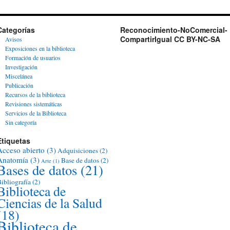
Categorías
Reconocimiento-NoComercial-
CompartirIgual CC BY-NC-SA
Avisos
Exposiciones en la biblioteca
Formación de usuarios
Investigación
Miscelánea
Publicación
Recursos de la biblioteca
Revisiones sistemáticas
Servicios de la Biblioteca
Sin categoría
Etiquetas
Acceso abierto
(3)
Adquisiciones
(2)
Anatomía
(3)
Base de datos
(2)
Arte
(1)
Bases de datos
(21)
ibliografía
(2)
Biblioteca de
Ciencias de la Salud
(18)
Biblioteca de