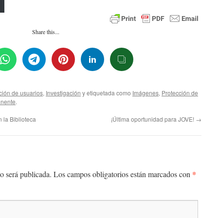
Share this...
ión de usuarios
,
Investigación
y etiquetada como
Imágenes
,
Protección de
anente
.
la Biblioteca
¡Última oportunidad para JOVE!
→
*
o será publicada.
Los campos obligatorios están marcados con