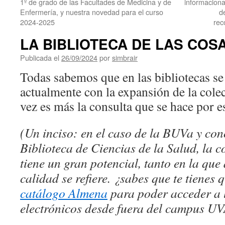
1º de grado de las Facultades de Medicina y de
informaciona
Enfermería, y nuestra novedad para el curso
d
2024-2025
rec
LA BIBLIOTECA DE LAS COS
Publicada el
26/09/2024
por
simbrair
Todas sabemos que en las bibliotecas se 
actualmente con la expansión de la cole
vez es más la consulta que se hace por e
(Un inciso: en el caso de la BUVa y con
Biblioteca de Ciencias de la Salud, la c
tiene un gran potencial, tanto en la qu
calidad se refiere. ¿sabes que te tienes 
catálogo Almena
para poder acceder a 
electrónicos desde fuera del campus U