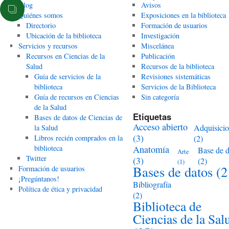
Blog
Avisos
Quiénes somos
Exposiciones en la biblioteca
Directorio
Formación de usuarios
Ubicación de la biblioteca
Investigación
Servicios y recursos
Miscelánea
Recursos en Ciencias de la
Publicación
Salud
Recursos de la biblioteca
Guía de servicios de la
Revisiones sistemáticas
biblioteca
Servicios de la Biblioteca
Guía de recursos en Ciencias
Sin categoría
de la Salud
Etiquetas
Bases de datos de Ciencias de
Acceso abierto
Adquisici
la Salud
(3)
Libros recién comprados en la
(2)
biblioteca
Anatomía
Base de d
Arte
Twitter
(3)
(2)
(1)
Bases de datos
(2
Formación de usuarios
¡Pregúntanos!
Bibliografía
Política de ética y privacidad
(2)
Biblioteca de
Ciencias de la Sal