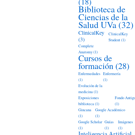
(18)
Biblioteca de
Ciencias de la
Salud UVa
(32)
ClinicalKey
ClinicalKey
(3)
Student
(1)
Complete
Anatomy
(1)
Cursos de
formación
(28)
Enfermedades
Enfermería
(1)
(1)
Evolución de la
medicina
(1)
Exposiciones
Fondo Antig
biblioteca
(1)
(1)
Gincana
Google Académico
(1)
(1)
Google Scholar
Guías
Imágenes
(1)
(1)
(1)
Inteligencia Artificial