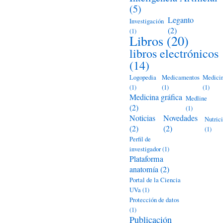
(5)
Leganto
Investigación
(2)
(1)
Libros
(20)
libros electrónicos
(14)
Logopedia
Medicamentos
Medici
(1)
(1)
(1)
Medicina gráfica
Medline
(2)
(1)
Noticias
Novedades
Nutric
(2)
(2)
(1)
Perfil de
investigador
(1)
Plataforma
anatomía
(2)
Portal de la Ciencia
UVa
(1)
Protección de datos
(1)
Publicación