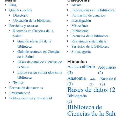
Blog
Avisos
Quiénes somos
Exposiciones en la biblioteca
Directorio
Formación de usuarios
Ubicación de la biblioteca
Investigación
Servicios y recursos
Miscelánea
Recursos en Ciencias de la
Publicación
Salud
Recursos de la biblioteca
Guía de servicios de la
Revisiones sistemáticas
biblioteca
Servicios de la Biblioteca
Guía de recursos en Ciencias
Sin categoría
de la Salud
Etiquetas
Bases de datos de Ciencias de
Acceso abierto
Adquisici
la Salud
(3)
Libros recién comprados en la
(2)
biblioteca
Anatomía
Base de d
Arte
Twitter
(3)
(2)
(1)
Bases de datos
(2
Formación de usuarios
¡Pregúntanos!
Bibliografía
Política de ética y privacidad
(2)
Biblioteca de
Ciencias de la Sal