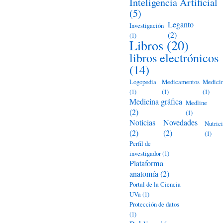
Inteligencia Artificial
(5)
Leganto
Investigación
(2)
(1)
Libros
(20)
libros electrónicos
(14)
Logopedia
Medicamentos
Medici
(1)
(1)
(1)
Medicina gráfica
Medline
(2)
(1)
Noticias
Novedades
Nutric
(2)
(2)
(1)
Perfil de
investigador
(1)
Plataforma
anatomía
(2)
Portal de la Ciencia
UVa
(1)
Protección de datos
(1)