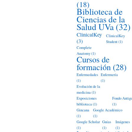
(18)
Biblioteca de
Ciencias de la
Salud UVa
(32)
ClinicalKey
ClinicalKey
(3)
Student
(1)
Complete
Anatomy
(1)
Cursos de
formación
(28)
Enfermedades
Enfermería
(1)
(1)
Evolución de la
medicina
(1)
Exposiciones
Fondo Antig
biblioteca
(1)
(1)
Gincana
Google Académico
(1)
(1)
Google Scholar
Guías
Imágenes
(1)
(1)
(1)