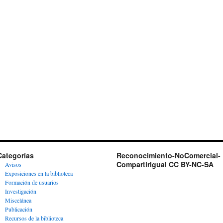
Categorías
Reconocimiento-NoComercial-
CompartirIgual CC BY-NC-SA
Avisos
Exposiciones en la biblioteca
Formación de usuarios
Investigación
Miscelánea
Publicación
Recursos de la biblioteca