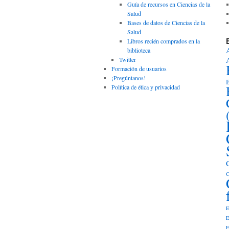
Guía de recursos en Ciencias de la
Salud
Bases de datos de Ciencias de la
Salud
Libros recién comprados en la
biblioteca
Twitter
Formación de usuarios
¡Pregúntanos!
B
Política de ética y privacidad
C
E
E
E