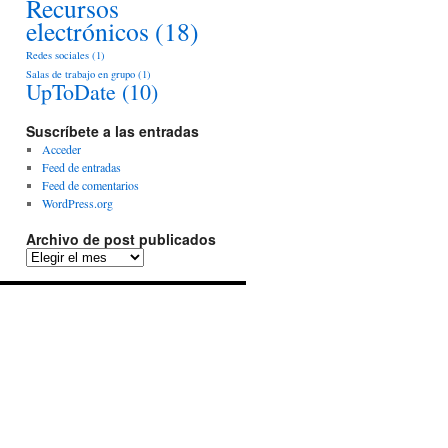
Recursos
electrónicos
(18)
Redes sociales
(1)
Salas de trabajo en grupo
(1)
UpToDate
(10)
Suscríbete a las entradas
Acceder
Feed de entradas
Feed de comentarios
WordPress.org
Archivo de post publicados
Archivo
de
post
publicados