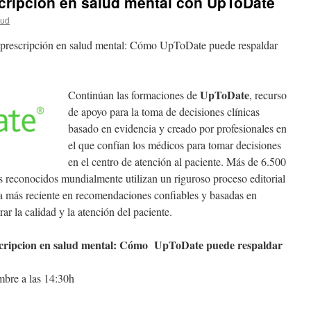
cripción en salud mental con UpToDate
lud
deprescripción en salud mental: Cómo UpToDate puede respaldar
UpToDate
Continúan las formaciones de
, recurso
de apoyo para la toma de decisiones clínicas
basado en evidencia y creado por profesionales en
el que confían los médicos para tomar decisiones
en el centro de atención al paciente. Más de 6.500
os reconocidos mundialmente utilizan un riguroso proceso editorial
ca más reciente en recomendaciones confiables y basadas en
r la calidad y la atención del paciente.
scripcion en salud mental: Cómo UpToDate puede respaldar
mbre a las 14:30h