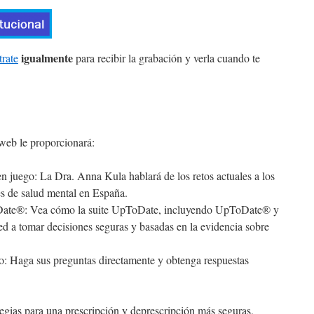
igualmente
trate
para recibir la grabación y verla cuando te
web le proporcionará:
en juego: La Dra. Anna Kula hablará de los retos actuales a los
es de salud mental en España.
oDate®: Vea cómo la suite UpToDate, incluyendo UpToDate® y
 a tomar decisiones seguras y basadas en la evidencia sobre
to: Haga sus preguntas directamente y obtenga respuestas
tegias para una prescripción y deprescripción más seguras,