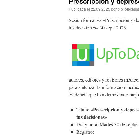
Prescripción y depres
Publicada el
22/09/2025
por
bibliotecasa
Sesión formativa «Prescripción y 
tus decisiones» 30 sept. 2025
autores, editores y revisores médic
para sintetizar la información médi
evidencia que han demostrado mejora
«Prescripcion y depre
Título:
tus decisiones»
Día y hora: Martes 30 de septie
Registro: