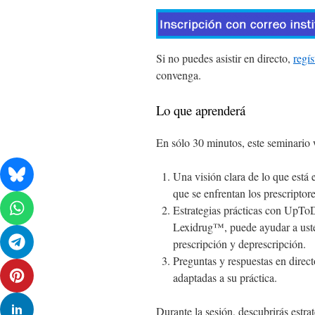
Si no puedes asistir en directo,
regís
convenga.
Lo que aprenderá
En sólo 30 minutos, este seminario 
Una visión clara de lo que está 
que se enfrentan los prescriptor
Estrategias prácticas con UpT
Lexidrug™, puede ayudar a usted
prescripción y deprescripción.
Preguntas y respuestas en direc
adaptadas a su práctica.
Durante la sesión, descubrirás estra