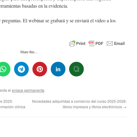
erramientas basadas en la evidencia.
r preguntas. El webinar se grabará y se enviará el vídeo a los
Share this...
arda el
enlace permanente
.
e 2025:
Novedades adquiridas a comienzo del curso 2025-2026:
ormación clínica
libros impresos y libros electrónicos
→