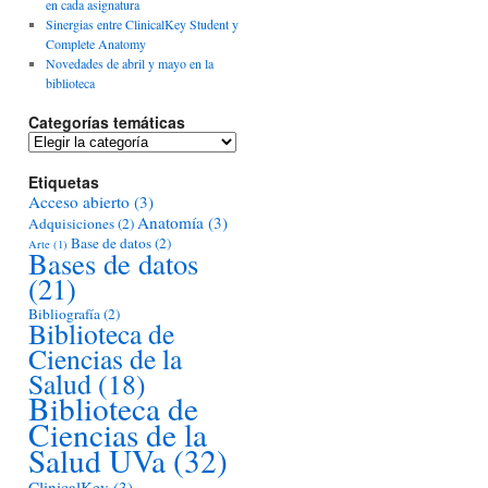
en cada asignatura
Sinergias entre ClinicalKey Student y
Complete Anatomy
Novedades de abril y mayo en la
biblioteca
Categorías temáticas
Categorías
temáticas
Etiquetas
Acceso abierto
(3)
Anatomía
(3)
Adquisiciones
(2)
Base de datos
(2)
Arte
(1)
Bases de datos
(21)
Bibliografía
(2)
Biblioteca de
Ciencias de la
Salud
(18)
Biblioteca de
Ciencias de la
Salud UVa
(32)
ClinicalKey
(3)