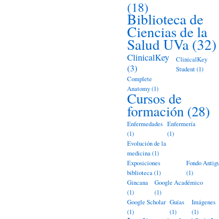
(18)
Biblioteca de
Ciencias de la
Salud UVa
(32)
ClinicalKey
ClinicalKey
(3)
Student
(1)
Complete
Anatomy
(1)
Cursos de
formación
(28)
Enfermedades
Enfermería
(1)
(1)
Evolución de la
medicina
(1)
Exposiciones
Fondo Antig
biblioteca
(1)
(1)
Gincana
Google Académico
(1)
(1)
Google Scholar
Guías
Imágenes
(1)
(1)
(1)