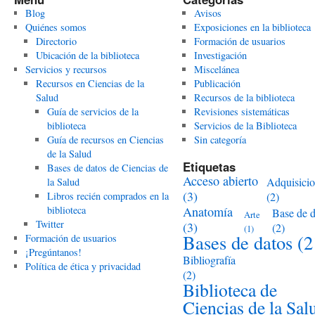
Blog
Avisos
Quiénes somos
Exposiciones en la biblioteca
Directorio
Formación de usuarios
Ubicación de la biblioteca
Investigación
Servicios y recursos
Miscelánea
Recursos en Ciencias de la
Publicación
Salud
Recursos de la biblioteca
Guía de servicios de la
Revisiones sistemáticas
biblioteca
Servicios de la Biblioteca
Guía de recursos en Ciencias
Sin categoría
de la Salud
Etiquetas
Bases de datos de Ciencias de
Acceso abierto
Adquisici
la Salud
(3)
Libros recién comprados en la
(2)
biblioteca
Anatomía
Base de d
Arte
Twitter
(3)
(2)
(1)
Bases de datos
(2
Formación de usuarios
¡Pregúntanos!
Bibliografía
Política de ética y privacidad
(2)
Biblioteca de
Ciencias de la Sal