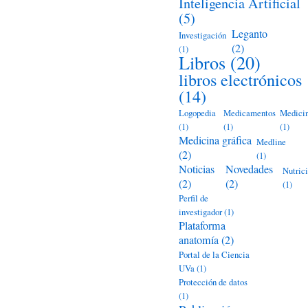
Inteligencia Artificial
(5)
Leganto
Investigación
(2)
(1)
Libros
(20)
libros electrónicos
(14)
Logopedia
Medicamentos
Medici
(1)
(1)
(1)
Medicina gráfica
Medline
(2)
(1)
Noticias
Novedades
Nutric
(2)
(2)
(1)
Perfil de
investigador
(1)
Plataforma
anatomía
(2)
Portal de la Ciencia
UVa
(1)
Protección de datos
(1)