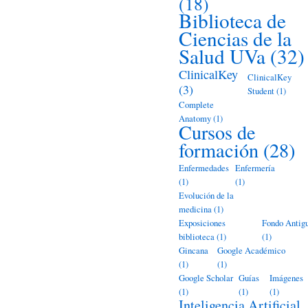
(18)
Biblioteca de
Ciencias de la
Salud UVa
(32)
ClinicalKey
ClinicalKey
(3)
Student
(1)
Complete
Anatomy
(1)
Cursos de
formación
(28)
Enfermedades
Enfermería
(1)
(1)
Evolución de la
medicina
(1)
Exposiciones
Fondo Antig
biblioteca
(1)
(1)
Gincana
Google Académico
(1)
(1)
Google Scholar
Guías
Imágenes
(1)
(1)
(1)
Inteligencia Artificial