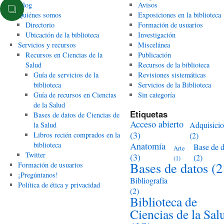
Blog
Avisos
Quiénes somos
Exposiciones en la biblioteca
Directorio
Formación de usuarios
Ubicación de la biblioteca
Investigación
Servicios y recursos
Miscelánea
Recursos en Ciencias de la
Publicación
Salud
Recursos de la biblioteca
Guía de servicios de la
Revisiones sistemáticas
biblioteca
Servicios de la Biblioteca
Guía de recursos en Ciencias
Sin categoría
de la Salud
Etiquetas
Bases de datos de Ciencias de
Acceso abierto
Adquisici
la Salud
(3)
Libros recién comprados en la
(2)
biblioteca
Anatomía
Base de d
Arte
Twitter
(3)
(2)
(1)
Bases de datos
(2
Formación de usuarios
¡Pregúntanos!
Bibliografía
Política de ética y privacidad
(2)
Biblioteca de
Ciencias de la Sal