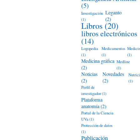
(5)
Leganto
Investigación
(2)
(1)
Libros
(20)
libros electrónicos
(14)
Logopedia
Medicamentos
Medici
(1)
(1)
(1)
Medicina gráfica
Medline
(2)
(1)
Noticias
Novedades
Nutric
(2)
(2)
(1)
Perfil de
investigador
(1)
Plataforma
anatomía
(2)
Portal de la Ciencia
UVa
(1)
Protección de datos
(1)
Publicación