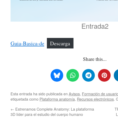
Entrada2
Guia-Basica-de
Descarga
Share this...
Esta entrada ha sido publicada en
Avisos
,
Formación de usuari
etiquetada como
Plataforma anatomía
,
Recursos electrónicos
. 
←
Estrenamos Complete Anatomy: La plataforma
T
3D líder para el estudio del cuerpo humano