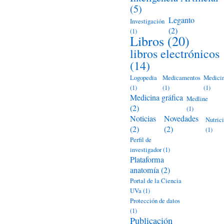
(5)
Leganto
Investigación
(2)
(1)
Libros
(20)
libros electrónicos
(14)
Logopedia
Medicamentos
Medici
(1)
(1)
(1)
Medicina gráfica
Medline
(2)
(1)
Noticias
Novedades
Nutric
(2)
(2)
(1)
Perfil de
investigador
(1)
Plataforma
anatomía
(2)
Portal de la Ciencia
UVa
(1)
Protección de datos
(1)
Publicación