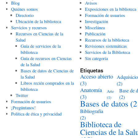
Blog
Avisos
Quiénes somos
Exposiciones en la biblioteca
Directorio
Formación de usuarios
Ubicación de la biblioteca
Investigación
Servicios y recursos
Miscelánea
Recursos en Ciencias de la
Publicación
Salud
Recursos de la biblioteca
Guía de servicios de la
Revisiones sistemáticas
biblioteca
Servicios de la Biblioteca
Guía de recursos en Ciencias
Sin categoría
de la Salud
Etiquetas
Bases de datos de Ciencias de
Acceso abierto
Adquisici
la Salud
(3)
Libros recién comprados en la
(2)
biblioteca
Anatomía
Base de d
Arte
Twitter
(3)
(2)
(1)
Bases de datos
(2
Formación de usuarios
¡Pregúntanos!
Bibliografía
Política de ética y privacidad
(2)
Biblioteca de
Ciencias de la Sal