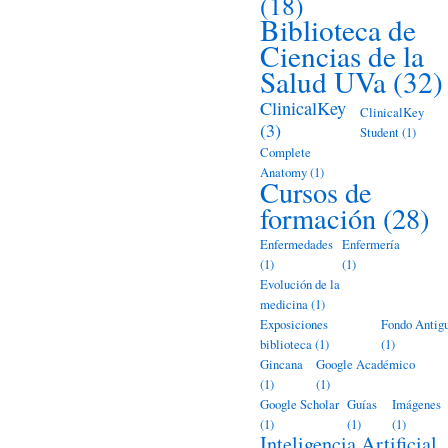
(18)
Biblioteca de
Ciencias de la
Salud UVa
(32)
ClinicalKey
ClinicalKey
(3)
Student
(1)
Complete
Anatomy
(1)
Cursos de
formación
(28)
Enfermedades
Enfermería
(1)
(1)
Evolución de la
medicina
(1)
Exposiciones
Fondo Antig
biblioteca
(1)
(1)
Gincana
Google Académico
(1)
(1)
Google Scholar
Guías
Imágenes
(1)
(1)
(1)
Inteligencia Artificial