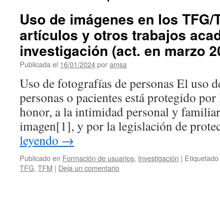
Uso de imágenes en los TFG/T
artículos y otros trabajos ac
investigación (act. en marzo 2
Publicada el
16/01/2024
por
amsa
Uso de fotografías de personas El uso d
personas o pacientes está protegido por 
honor, a la intimidad personal y familiar
imagen[1], y por la legislación de prot
leyendo
→
Publicado en
Formación de usuarios
,
Investigación
|
Etiquetado
TFG
,
TFM
|
Deja un comentario