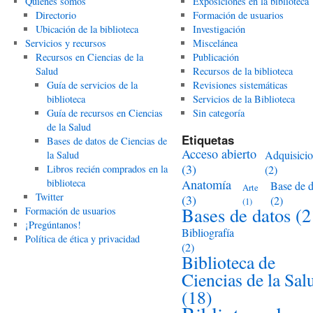
Quiénes somos
Exposiciones en la biblioteca
Directorio
Formación de usuarios
Ubicación de la biblioteca
Investigación
Servicios y recursos
Miscelánea
Recursos en Ciencias de la
Publicación
Salud
Recursos de la biblioteca
Guía de servicios de la
Revisiones sistemáticas
biblioteca
Servicios de la Biblioteca
Guía de recursos en Ciencias
Sin categoría
de la Salud
Etiquetas
Bases de datos de Ciencias de
Acceso abierto
Adquisici
la Salud
(3)
Libros recién comprados en la
(2)
biblioteca
Anatomía
Base de d
Arte
Twitter
(3)
(2)
(1)
Bases de datos
(2
Formación de usuarios
¡Pregúntanos!
Bibliografía
Política de ética y privacidad
(2)
Biblioteca de
Ciencias de la Sal
(18)