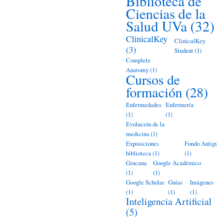
Biblioteca de
Ciencias de la
Salud UVa
(32)
ClinicalKey
ClinicalKey
(3)
Student
(1)
Complete
Anatomy
(1)
Cursos de
formación
(28)
Enfermedades
Enfermería
(1)
(1)
Evolución de la
medicina
(1)
Exposiciones
Fondo Antig
biblioteca
(1)
(1)
Gincana
Google Académico
(1)
(1)
Google Scholar
Guías
Imágenes
(1)
(1)
(1)
Inteligencia Artificial
(5)