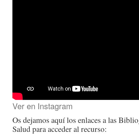
Ver en Instagram
Os dejamos aquí los enlaces a las Biblio
Salud para acceder al recurso: