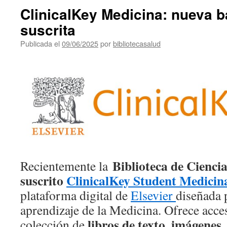
ClinicalKey Medicina: nueva b
suscrita
Publicada el
09/06/2025
por
bibliotecasalud
Biblioteca de Ciencia
Recientemente la
suscrito
ClinicalKey Student Medicin
plataforma digital de
Elsevier
diseñada 
aprendizaje de la Medicina. Ofrece acce
libros de texto, imágenes,
colección de