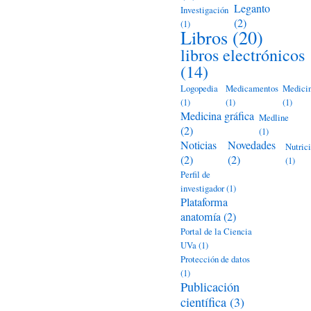
Leganto
Investigación
(2)
(1)
Libros
(20)
libros electrónicos
(14)
Logopedia
Medicamentos
Medici
(1)
(1)
(1)
Medicina gráfica
Medline
(2)
(1)
Noticias
Novedades
Nutric
(2)
(2)
(1)
Perfil de
investigador
(1)
Plataforma
anatomía
(2)
Portal de la Ciencia
UVa
(1)
Protección de datos
(1)
Publicación
científica
(3)