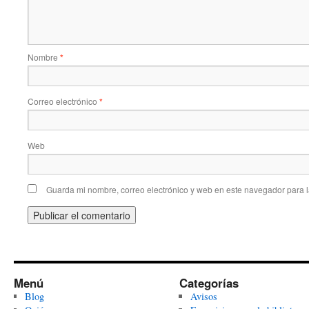
Nombre
*
Correo electrónico
*
Web
Guarda mi nombre, correo electrónico y web en este navegador para 
Menú
Categorías
Blog
Avisos