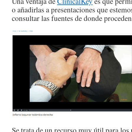
Una ventaja de
ClinicalKey
es que permi
o añadirlas a presentaciones que estem
consultar las fuentes de donde proceden
Se trata de un recurso muy útil para los