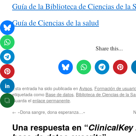
Guía de la Biblioteca de Ciencias de la 
Guía de Ciencias de la salud
Share this...
Esta entrada ha sido publicada en
Avisos
,
Formación de usuari
etiquetada como
Base de datos
,
Biblioteca de Ciencias de la S
Guarda el
enlace permanente
.
←
«Dona sangre, dona esperanza…»
N
Una respuesta en “
ClinicalKey