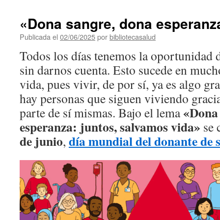
«Dona sangre, dona esperan
Publicada el
02/06/2025
por
bibliotecasalud
Todos los días tenemos la oportunidad 
sin darnos cuenta. Esto sucede en much
vida, pues vivir, de por sí, ya es algo g
hay personas que siguen viviendo gracia
«Dona 
parte de sí mismas. Bajo el lema
esperanza: juntos, salvamos vida»
se 
de junio
día mundial del donante de 
,