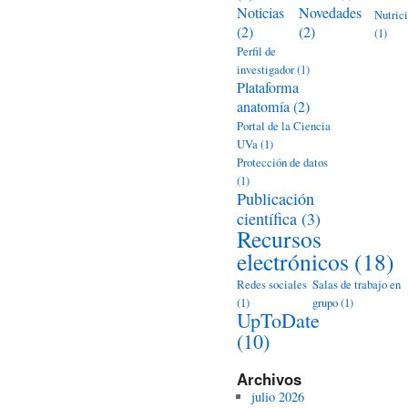
Noticias
Novedades
Nutric
(2)
(2)
(1)
Perfil de
investigador
(1)
Plataforma
anatomía
(2)
Portal de la Ciencia
UVa
(1)
Protección de datos
(1)
Publicación
científica
(3)
Recursos
electrónicos
(18)
Redes sociales
Salas de trabajo en
(1)
grupo
(1)
UpToDate
(10)
Archivos
julio 2026