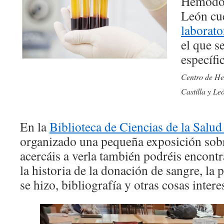
Hemodon
León cu
laborato
el que s
específi
Centro de H
Castilla y Le
En la
Biblioteca de Ciencias de la Salu
organizado una pequeña exposición sobr
acercáis a verla también podréis encont
la historia de la donación de sangre, la
se hizo, bibliografía y otras cosas intere