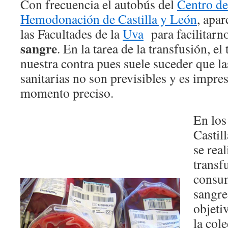
Con frecuencia el autobús del
Centro d
Hemodonación de Castilla y León
, apar
las Facultades de la
Uva
para facilitarn
sangre
. En la tarea de la transfusión, e
nuestra contra pues suele suceder que l
sanitarias no son previsibles y es impres
momento preciso.
En los
Castil
se rea
transf
consum
sangre
objeti
la cole