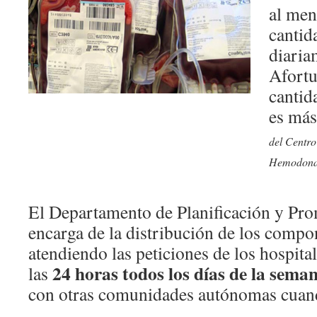
al men
cantid
diaria
Afortu
cantida
es más
del Centr
Hemodonac
El Departamento de Planificación y Pro
encarga de la distribución de los comp
atendiendo las peticiones de los hospita
24 horas todos los días de la sema
las
con otras comunidades autónomas cuand