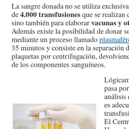
La sangre donada no se utiliza exclusiva
4.000 transfusiones
de
que se realizan 
vacunas y o
sino también para elaborar
Además existe la posibilidad de donar s
mediante un proceso llamado
plasmafér
35 minutos y consiste en la separación d
plaquetas por centrifugación, devolviend
de los componentes sanguíneos.
Lógicam
pasa por
análisis
es adecu
transfus
El Cent