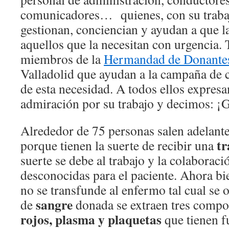
comunicadores… quienes, con su trabaj
gestionan, conciencian y ayudan a que la
aquellos que la necesitan con urgencia.
miembros de la
Hermandad de Donantes
Valladolid que ayudan a la campaña de c
de esta necesidad. A todos ellos expres
admiración por su trabajo y decimos:
Alrededor de 75 personas salen adelant
tr
porque tienen la suerte de recibir una
suerte se debe al trabajo y la colabora
desconocidas para el paciente. Ahora bie
no se transfunde al enfermo tal cual se 
sangre
de
donada se extraen tres comp
rojos, plasma y plaquetas
que tienen f