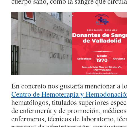
cuerpo sano, como la sangre que circula 
En concreto nos gustaría mencionar a l
Centro de Hemoterapia y Hemodonación
hematólogos, titulados superiores especi
de enfermería y de promoción, médicos 
enfermeros, técnicos de laboratorio, téc
personal de administración, conductores