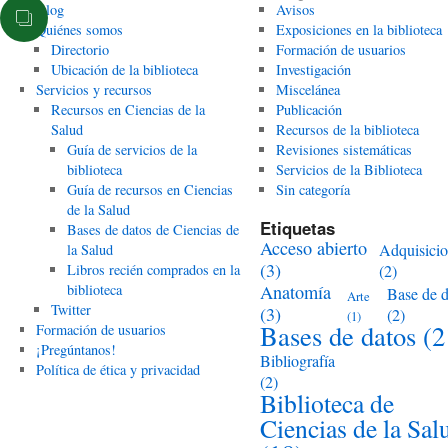
Blog
Avisos
Quiénes somos
Exposiciones en la biblioteca
Directorio
Formación de usuarios
Ubicación de la biblioteca
Investigación
Servicios y recursos
Miscelánea
Recursos en Ciencias de la
Publicación
Salud
Recursos de la biblioteca
Guía de servicios de la
Revisiones sistemáticas
biblioteca
Servicios de la Biblioteca
Guía de recursos en Ciencias
Sin categoría
de la Salud
Etiquetas
Bases de datos de Ciencias de
Acceso abierto
Adquisici
la Salud
(3)
Libros recién comprados en la
(2)
biblioteca
Anatomía
Base de d
Arte
Twitter
(3)
(2)
(1)
Bases de datos
(2
Formación de usuarios
¡Pregúntanos!
Bibliografía
Política de ética y privacidad
(2)
Biblioteca de
Ciencias de la Sal