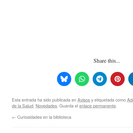
Share this...
Esta entrada ha sido publicada en
Avisos
y etiquetada como
Ad
de la Salud
,
Novedades
. Guarda el
enlace permanente
.
←
Curiosidades en la biblioteca