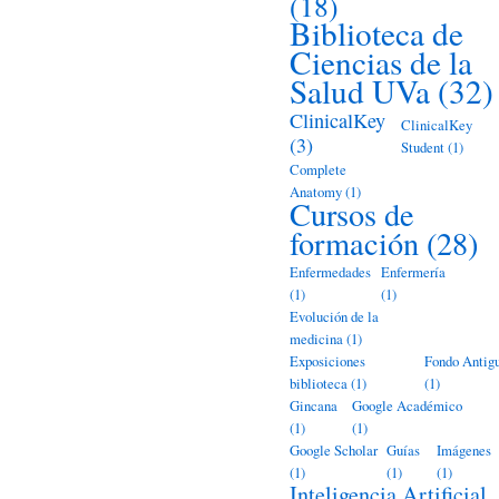
(18)
Biblioteca de
Ciencias de la
Salud UVa
(32)
ClinicalKey
ClinicalKey
(3)
Student
(1)
Complete
Anatomy
(1)
Cursos de
formación
(28)
Enfermedades
Enfermería
(1)
(1)
Evolución de la
medicina
(1)
Exposiciones
Fondo Antig
biblioteca
(1)
(1)
Gincana
Google Académico
(1)
(1)
Google Scholar
Guías
Imágenes
(1)
(1)
(1)
Inteligencia Artificial