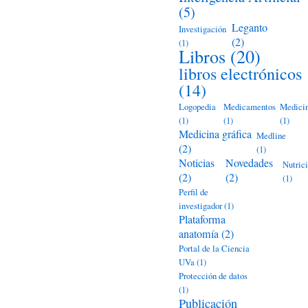
(5)
Leganto
Investigación
(2)
(1)
Libros
(20)
libros electrónicos
(14)
Logopedia
Medicamentos
Medici
(1)
(1)
(1)
Medicina gráfica
Medline
(2)
(1)
Noticias
Novedades
Nutric
(2)
(2)
(1)
Perfil de
investigador
(1)
Plataforma
anatomía
(2)
Portal de la Ciencia
UVa
(1)
Protección de datos
(1)
Publicación