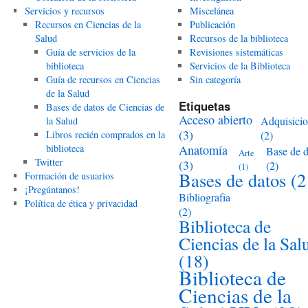
Servicios y recursos
Miscelánea
Recursos en Ciencias de la
Publicación
Salud
Recursos de la biblioteca
Guía de servicios de la
Revisiones sistemáticas
biblioteca
Servicios de la Biblioteca
Guía de recursos en Ciencias
Sin categoría
de la Salud
Etiquetas
Bases de datos de Ciencias de
Acceso abierto
Adquisici
la Salud
(3)
Libros recién comprados en la
(2)
biblioteca
Anatomía
Base de d
Arte
Twitter
(3)
(2)
(1)
Bases de datos
(2
Formación de usuarios
¡Pregúntanos!
Bibliografía
Política de ética y privacidad
(2)
Biblioteca de
Ciencias de la Sal
(18)
Biblioteca de
Ciencias de la