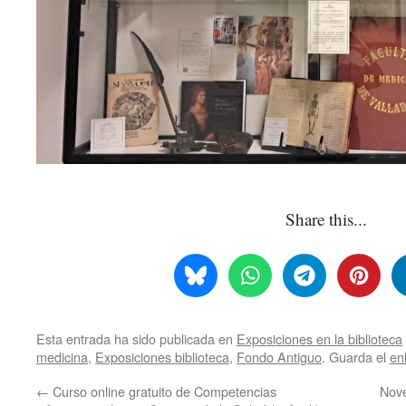
Share this...
Esta entrada ha sido publicada en
Exposiciones en la biblioteca
medicina
,
Exposiciones biblioteca
,
Fondo Antiguo
. Guarda el
en
←
Curso online gratuito de Competencias
Nove