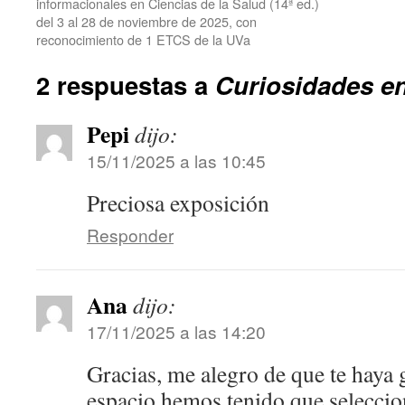
informacionales en Ciencias de la Salud (14ª ed.)
del 3 al 28 de noviembre de 2025, con
reconocimiento de 1 ETCS de la UVa
2 respuestas a
Curiosidades en
Pepi
dijo:
15/11/2025 a las 10:45
Preciosa exposición
Responder
Ana
dijo:
17/11/2025 a las 14:20
Gracias, me alegro de que te haya
espacio hemos tenido que selecci