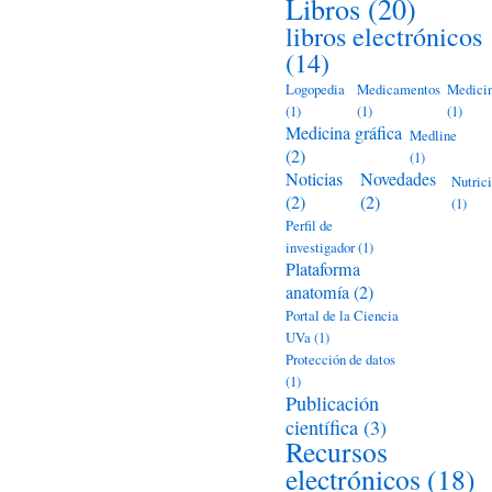
Libros
(20)
libros electrónicos
(14)
Logopedia
Medicamentos
Medici
(1)
(1)
(1)
Medicina gráfica
Medline
(2)
(1)
Noticias
Novedades
Nutric
(2)
(2)
(1)
Perfil de
investigador
(1)
Plataforma
anatomía
(2)
Portal de la Ciencia
UVa
(1)
Protección de datos
(1)
Publicación
científica
(3)
Recursos
electrónicos
(18)